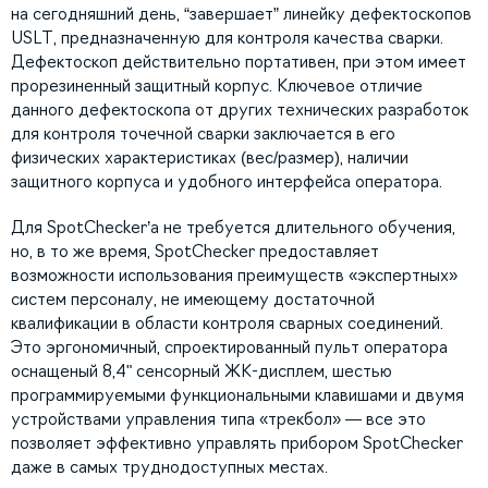
на сегодняшний день, “завершает” линейку дефектоскопов
USLT, предназначенную для контроля качества сварки.
Дефектоскоп действительно портативен, при этом имеет
прорезиненный защитный корпус. Ключевое отличие
данного дефектоскопа от других технических разработок
для контроля точечной сварки заключается в его
физических характеристиках (вес/размер), наличии
защитного корпуса и удобного интерфейса оператора.
Для SpotChecker’а не требуется длительного обучения,
но, в то же время, SpotChecker предоставляет
возможности использования преимуществ «экспертных»
систем персоналу, не имеющему достаточной
квалификации в области контроля сварных соединений.
Это эргономичный, спроектированный пульт оператора
оснащеный 8,4" сенсорный ЖК-дисплем, шестью
программируемыми функциональными клавишами и двумя
устройствами управления типа «трекбол» — все это
позволяет эффективно управлять прибором SpotChecker
даже в самых труднодоступных местах.