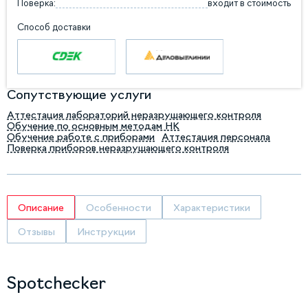
Поверка:
входит в стоимость
Способ доставки
Сопутствующие услуги
Аттестация лабораторий неразрушающего контроля
Обучение по основным методам НК
Обучение работе с приборами
Аттестация персонала
Поверка приборов неразрушающего контроля
Описание
Особенности
Характеристики
Отзывы
Инструкции
Spotchecker