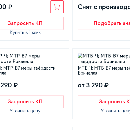
00 ₽
Снят с производ
Запросить КП
Подобрать ан
Купить в 1 клик
; МТР-В7 меры твёрдости
МТБ-Ч; МТБ-В7 меры тв
лла
Бринелля
 290 ₽
от 3 290 ₽
Запросить КП
Запросить 
Уточнить цену
Уточнить цен