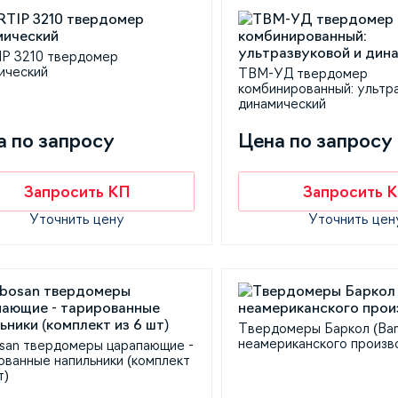
P 3210 твердомер
ический
ТВМ-УД твердомер
комбинированный: ультр
динамический
а по запросу
Цена по запросу
Запросить КП
Запросить 
Уточнить цену
Уточнить цен
Твердомеры Баркол (Bar
неамериканского произв
san твердомеры царапающие -
ованные напильники (комплект
т)