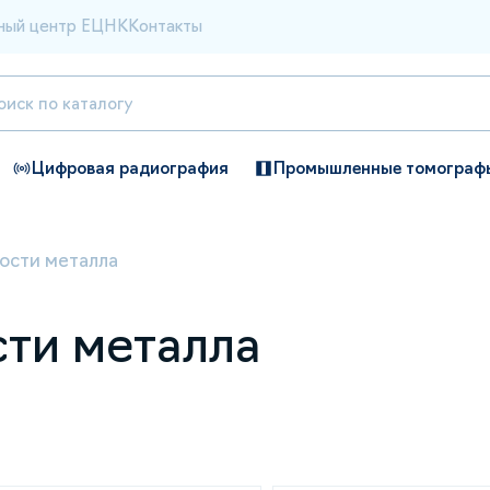
ный центр ЕЦНК
Контакты
Цифровая радиография
Промышленные томограф
ости металла
ти металла