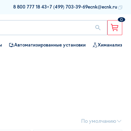
8 800 777 18 43
+7 (499) 703-39-69
ecnk@ecnk.ru
0
ы
Автоматизированные установки
Химанализ
По умолчанию