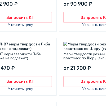
2 900 ₽
от 90 900 ₽
Запросить КП
Запросить 
Уточнить цену
Уточнить цен
7 меры твёрдости Либа
Меры твердости резины
рке не подлежат)
пластмасс по Шору (тип 
 470 ₽
от 21 900 ₽
Запросить КП
Запросить 
Уточнить цену
Уточнить цен