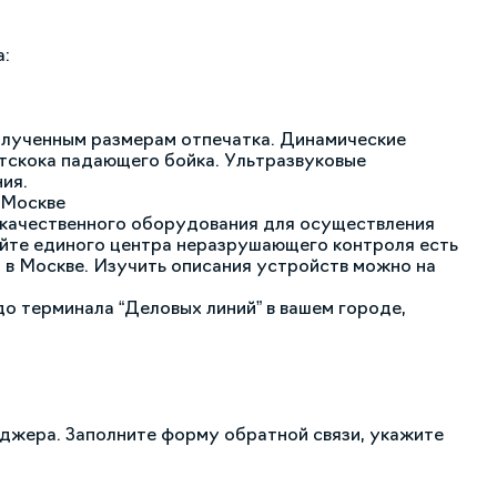
а:
олученным размерам отпечатка. Динамические
тскока падающего бойка. Ультразвуковые
ия.
 Москве
качественного оборудования для осуществления
айте единого центра неразрушающего контроля есть
 в Москве. Изучить описания устройств можно на
о терминала “Деловых линий” в вашем городе,
еджера. Заполните форму обратной связи, укажите