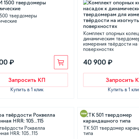
500 твердомеры
ические
Комплект опорных колец 
динамическим твердоме
измерения твёрдости на
поверхностях
00 ₽
40 900 ₽
Запросить КП
Запросить 
Купить в 1 клик
Купить в 1 кли
твёрдости Роквелла
ТК 501 твердомер каран
ная HRR: 105...115
типа