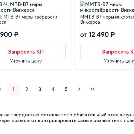
; МТВ-В7 меры твёрдости
ММТВ-В7 меры микротв
рса
Виккерса
 900 ₽
от 12 490 ₽
Запросить КП
Запросить 
Уточнить цену
Уточнить цен
1
2
3
4
5
ь за твердостью металла - это обязательный этап в ф
еры позволяют контролировать самые разные типы пове