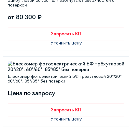
одноугловой 60°/60° для изогнутых поверхностей с
поверкой
от 80 300 ₽
Запросить КП
Уточнить цену
Блескомер фотоэлектрический БФ трёхугловой 20°/20°,
60°/60°, 85°/85° без поверки
Цена по запросу
Запросить КП
Уточнить цену