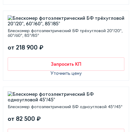
Блескомер фотоэлектрический БФ трёхугловой 20°/20°,
60°/60°, 85°/85°
от 218 900 ₽
Запросить КП
Уточнить цену
Блескомер фотоэлектрический БФ одноугловой 45°/45°
от 82 500 ₽