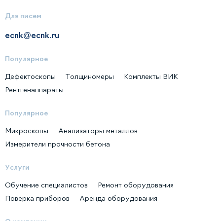
Для писем
ecnk@ecnk.ru
Популярное
Дефектоскопы
Толщиномеры
Комплекты ВИК
Рентгенаппараты
Популярное
Микроскопы
Анализаторы металлов
Измерители прочности бетона
Услуги
Обучение специалистов
Ремонт оборудования
Поверка приборов
Аренда оборудования