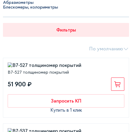
Абразиометры
Блескомеры, колориметры
Фильтры
По умолчанию
В7-527 толщиномер покрытий
51 900 ₽
Запросить КП
Купить в 1 клик