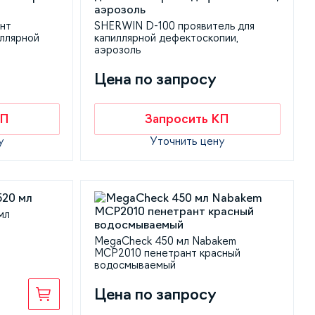
нт
SHERWIN D-100 проявитель для
ллярной
капиллярной дефектоскопии,
аэрозоль
Цена по запросу
КП
Запросить КП
у
Уточнить цену
мл
MegaCheck 450 мл Nabakem
MCP2010 пенетрант красный
водосмываемый
Цена по запросу