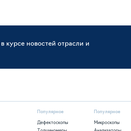
в курсе новостей отрасли и
Популярное
Популярное
Дефектоскопы
Микроскопы
Толщиномеры
Анализаторы