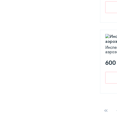
Инспе
аэроз
600