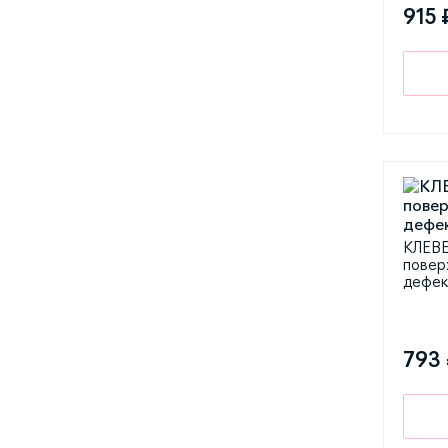
915 
КЛЕВЕ
повер
дефек
793