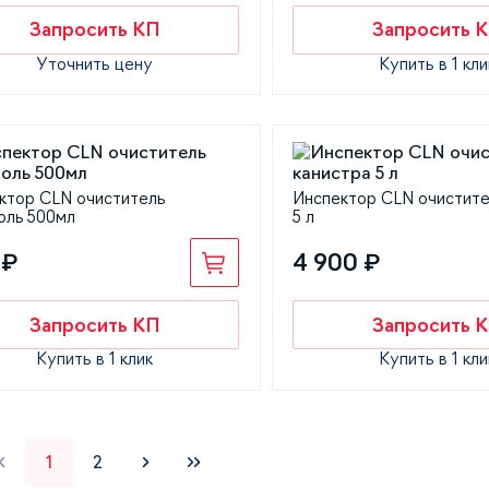
Запросить КП
Запросить 
Уточнить цену
Купить в 1 кли
ктор CLN очиститель
Инспектор CLN очистите
оль 500мл
5 л
 ₽
4 900 ₽
Запросить КП
Запросить 
Купить в 1 клик
Купить в 1 кли
1
2