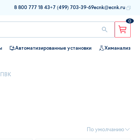
8 800 777 18 43
+7 (499) 703-39-69
ecnk@ecnk.ru
0
ы
Автоматизированные установки
Химанализ
 ПВК
По умолчанию