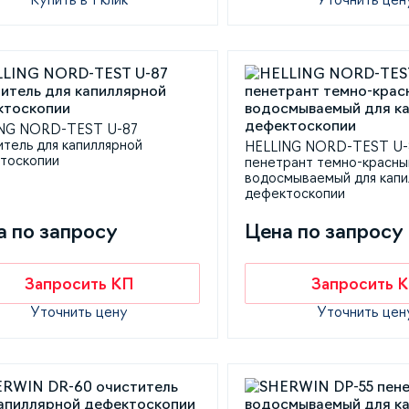
NG NORD-TEST U-87
итель для капиллярной
HELLING NORD-TEST U-
тоскопии
пенетрант темно-красны
водосмываемый для капи
дефектоскопии
а по запросу
Цена по запросу
Запросить КП
Запросить 
Уточнить цену
Уточнить цен