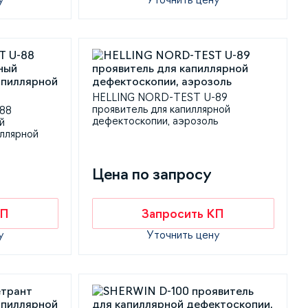
HELLING NORD-TEST U-89
проявитель для капиллярной
88
дефектоскопии, аэрозоль
й
ллярной
Цена по запросу
КП
Запросить КП
у
Уточнить цену