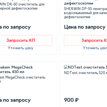
IN DR-60 очиститель для
лярной дефектоскопии
SHERWIN DP-55 пенетра
водосмываемый для капи
дефектоскопии
а по запросу
Цена по запросу
Запросить КП
Запросить 
Уточнить цену
Уточнить цен
NDTest очиститель 520 
em MegaCheck очиститель
л
а по запросу
900 ₽