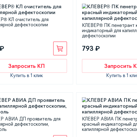
Р® КЛ очиститель для
лярной дефектоскопии
КЛЕВЕР® ПК пенетрант 
индикаторный для капил
дефектоскопии
 ₽
793 ₽
Запросить КП
Запросить 
Купить в 1 клик
Купить в 1 кли
Р АВИА ДП проявитель для
КЛЕВЕР АВИА ПК пенет
лярной дефектоскопии,
красный индикаторный д
оль
капиллярной дефектоско