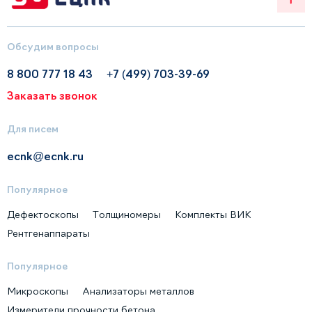
Обсудим вопросы
8 800 777 18 43
+7 (499) 703-39-69
Заказать звонок
Для писем
ecnk@ecnk.ru
Популярное
Дефектоскопы
Толщиномеры
Комплекты ВИК
Рентгенаппараты
Популярное
Микроскопы
Анализаторы металлов
Измерители прочности бетона