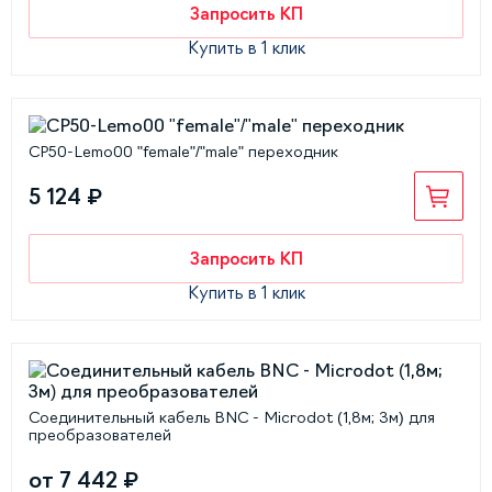
Запросить КП
Купить в 1 клик
CP50-Lemo00 "female"/"male" переходник
5 124 ₽
Запросить КП
Купить в 1 клик
Соединительный кабель BNC - Microdot (1,8м; 3м) для
преобразователей
от 7 442 ₽