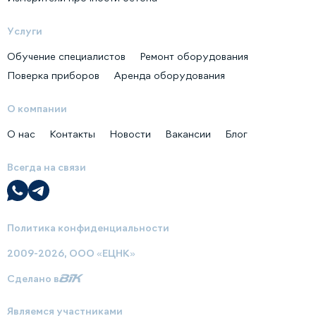
Услуги
Обучение специалистов
Ремонт оборудования
Поверка приборов
Аренда оборудования
О компании
О нас
Контакты
Новости
Вакансии
Блог
Всегда на связи
Политика конфиденциальности
2009-2026, ООО «ЕЦНК»
Сделано в
Являемся участниками