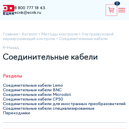
0
8 800 777 18 43
ecnk@ecnk.ru
Главная
•
Каталог
•
Методы контроля
•
Ультразвуковой
неразрушающий контроль
•
Соединительные кабели
Назад
Соединительные кабели
Разделы
Соединительные кабели Lemo
Соединительные кабели BNC
Соединительные кабели Microdot
Соединительные кабели СР50
Соединительные кабели для иностранных преобразователей
Соединительные кабели специализированные
Переходники