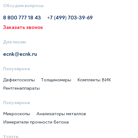
Обсудим вопросы
8 800 777 18 43
+7 (499) 703-39-69
Заказать звонок
Для писем
ecnk@ecnk.ru
Популярное
Дефектоскопы
Толщиномеры
Комплекты ВИК
Рентгенаппараты
Популярное
Микроскопы
Анализаторы металлов
Измерители прочности бетона
Услуги