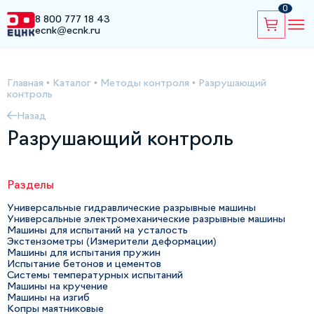
0
8 800 777 18 43
ecnk@ecnk.ru
Главная
•
Каталог
•
Методы контроля
•
Разрушающий
контроль
Назад
Разрушающий контроль
Разделы
Универсальные гидравлические разрывные машины
Универсальные электромеханические разрывные машины
Машины для испытаний на усталость
Экстензометры (Измерители деформации)
Машины для испытания пружин
Испытание бетонов и цементов
Системы температурных испытаний
Машины на кручение
Машины на изгиб
Копры маятниковые