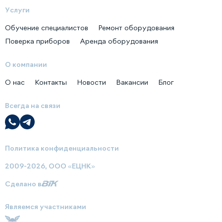
Услуги
Обучение специалистов
Ремонт оборудования
Поверка приборов
Аренда оборудования
О компании
О нас
Контакты
Новости
Вакансии
Блог
Всегда на связи
Политика конфиденциальности
2009-2026, ООО «ЕЦНК»
Сделано в
Являемся участниками