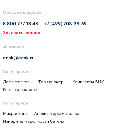
Обсудим вопросы
8 800 777 18 43
+7 (499) 703-39-69
Заказать звонок
Для писем
ecnk@ecnk.ru
Популярное
Дефектоскопы
Толщиномеры
Комплекты ВИК
Рентгенаппараты
Популярное
Микроскопы
Анализаторы металлов
Измерители прочности бетона