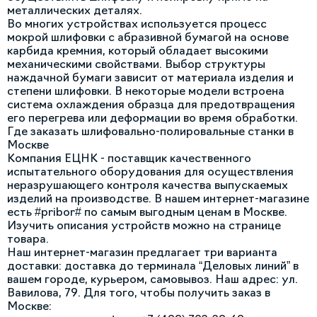
металлических деталях.
Во многих устройствах используется процесс
мокрой шлифовки с абразивной бумагой на основе
карбида кремния, который обладает высокими
механическими свойствами. Выбор структуры
наждачной бумаги зависит от материала изделия и
степени шлифовки. В некоторые модели встроена
система охлаждения образца для предотвращения
его перегрева или деформации во время обработки.
Где заказать шлифовально-полировальные станки в
Москве
Компания ЕЦНК - поставщик качественного
испытательного оборудования для осуществления
неразрушающего контроля качества выпускаемых
изделий на производстве. В нашем интернет-магазине
есть #pribor# по самым выгодным ценам в Москве.
Изучить описания устройств можно на странице
товара.
Наш интернет-магазин предлагает три варианта
доставки: доставка до терминала “Деловых линий” в
вашем городе, курьером, самовывоз. Наш адрес: ул.
Вавилова, 79. Для того, чтобы получить заказ в
Москве: