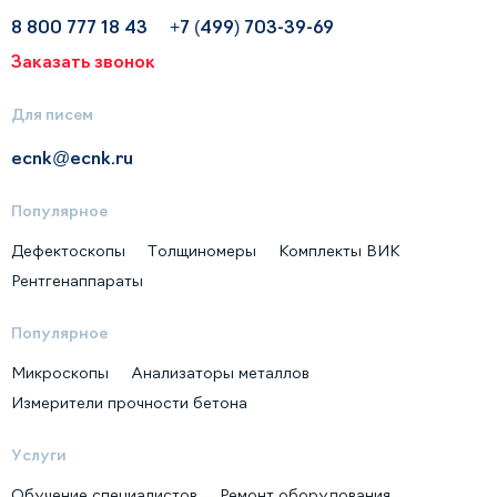
8 800 777 18 43
+7 (499) 703-39-69
Заказать звонок
Для писем
ecnk@ecnk.ru
Популярное
Дефектоскопы
Толщиномеры
Комплекты ВИК
Рентгенаппараты
Популярное
Микроскопы
Анализаторы металлов
Измерители прочности бетона
Услуги
Обучение специалистов
Ремонт оборудования