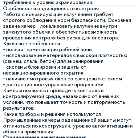
требования к уровню экранирования.
Особенности радиационного контроля
Работа с ионизирующим излучением требует
строгого соблюдения норм безопасности. Основная
задача камер - локализовать излучение внутри
замкнутого объема и обеспечить возможность
проведения контроля без риска для оператора.
Ключевые особенности:
- полная герметизация рабочей зоны
- использование материалов с высокой плотностью
(свинец, сталь, бетон) для экранирования
- системы блокировки и защиты от
несанкционированного открытия
- наличие смотровых окон со свинцовым стеклом
- дистанционное управление процессами
Камеры позволяют проводить контроль в
контролируемой среде, независимо от внешних
условий, что повышает точность и повторяемость
результатов.
Какие приборы и решения используются
Промышленные камеры радиационной защиты могут
отличаться по конструкции, уровню автоматизации и
области применения.
Стационарные защитные камеры: