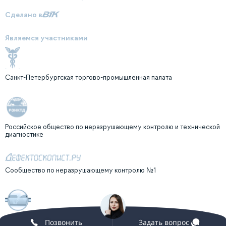
Сделано в
Являемся участниками
Санкт-Петербургская торгово-промышленная палата
Российское общество по неразрушающему контролю и технической
диагностике
Сообщество по неразрушающему контролю №1
Клуб профессионалов неразрушающего контроля "ГУРВИЧ-КЛУБ"
Позвонить
Задать вопрос