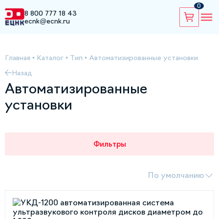
0
8 800 777 18 43
ecnk@ecnk.ru
Главная
•
Каталог
•
Тип
•
Автоматизированные установки
Назад
Автоматизированные
установки
Фильтры
По умолчанию