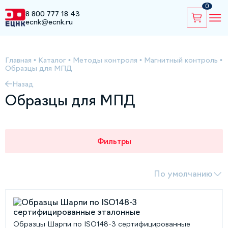
0
8 800 777 18 43
ecnk@ecnk.ru
Главная
•
Каталог
•
Методы контроля
•
Магнитный контроль
•
Образцы для МПД
Назад
Образцы для МПД
Фильтры
По умолчанию
Образцы Шарпи по ISO148-3 сертифицированные