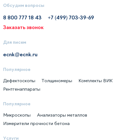
Обсудим вопросы
8 800 777 18 43
+7 (499) 703-39-69
Заказать звонок
Для писем
ecnk@ecnk.ru
Популярное
Дефектоскопы
Толщиномеры
Комплекты ВИК
Рентгенаппараты
Популярное
Микроскопы
Анализаторы металлов
Измерители прочности бетона
Услуги