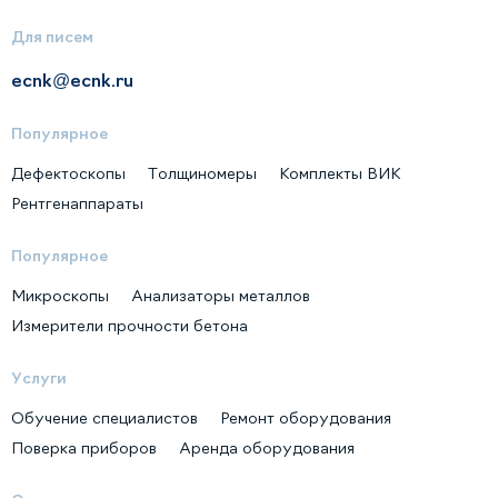
Для писем
ecnk@ecnk.ru
Популярное
Дефектоскопы
Толщиномеры
Комплекты ВИК
Рентгенаппараты
Популярное
Микроскопы
Анализаторы металлов
Измерители прочности бетона
Услуги
Обучение специалистов
Ремонт оборудования
Поверка приборов
Аренда оборудования