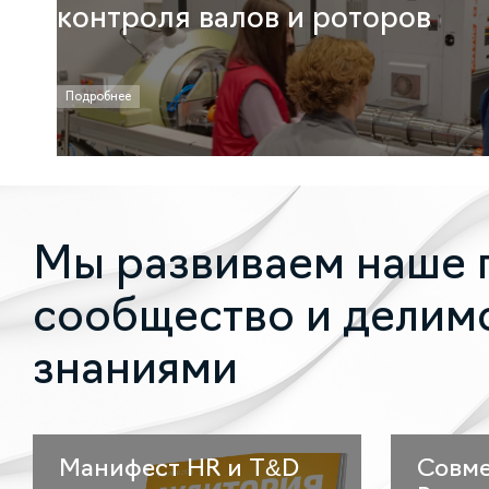
контроля валов и роторов
Подробнее
Мы развиваем наше 
сообщество и делим
знаниями
Манифест HR и T&D
Совме