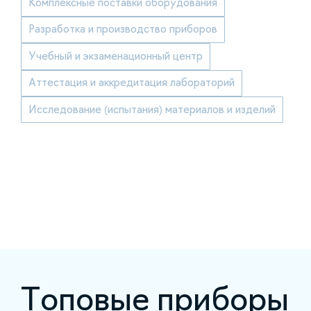
Комплексные поставки оборудования
Разработка и производство приборов
Учебный и экзаменационный центр
Аттестация и аккредитация лабораторий
Исследование (испытания) материалов и изделий
Топовые приборы