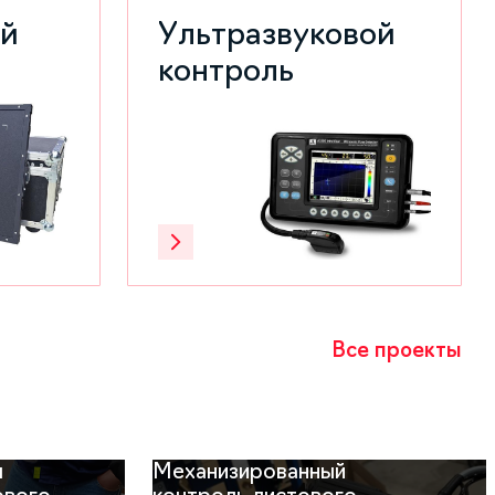
ый
Ультразвуковой
контроль
Все проекты
я
Механизированный