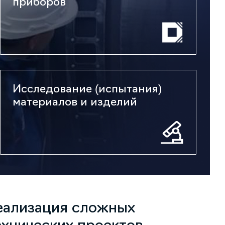
приборов
Исследование (испытания)
материалов и изделий
еализация сложных
ехнических проектов