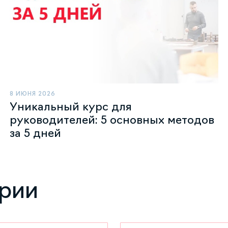
8 ИЮНЯ 2026
Уникальный курс для
руководителей: 5 основных методов
за 5 дней
ории