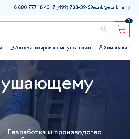
8 800 777 18 43
+7 (499) 703-39-69
ecnk@ecnk.ru
0
ы
Автоматизированные установки
Химанализ
зрушающему
Разработка и производство