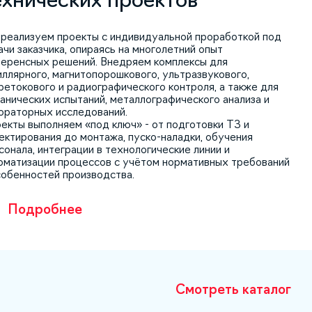
реализуем проекты с индивидуальной проработкой под
ачи заказчика, опираясь на многолетний опыт
еренсных решений. Внедряем комплексы для
иллярного, магнитопорошкового, ультразвукового,
ретокового и радиографического контроля, а также для
анических испытаний, металлографического анализа и
ораторных исследований.
екты выполняем «под ключ» - от подготовки ТЗ и
ектирования до монтажа, пуско-наладки, обучения
сонала, интеграции в технологические линии и
оматизации процессов с учётом нормативных требований
собенностей производства.
Подробнее
Смотреть каталог