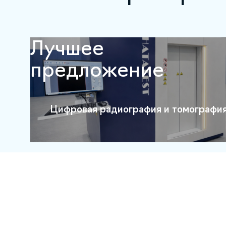
Лучшее
предложение
Цифровая радиография и томографи