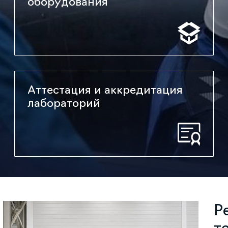
оборудования
Аттестация и аккредитация
лабораторий
Р
т