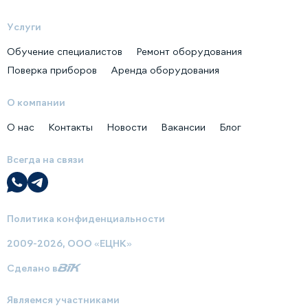
Услуги
Обучение специалистов
Ремонт оборудования
Поверка приборов
Аренда оборудования
О компании
О нас
Контакты
Новости
Вакансии
Блог
Всегда на связи
Политика конфиденциальности
2009-2026, ООО «ЕЦНК»
Сделано в
Являемся участниками