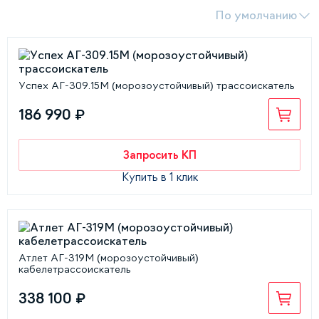
По умолчанию
Успех АГ-309.15М (морозоустойчивый) трассоискатель
186 990 ₽
Запросить КП
Купить в 1 клик
Атлет АГ-319М (морозоустойчивый)
кабелетрассоискатель
338 100 ₽