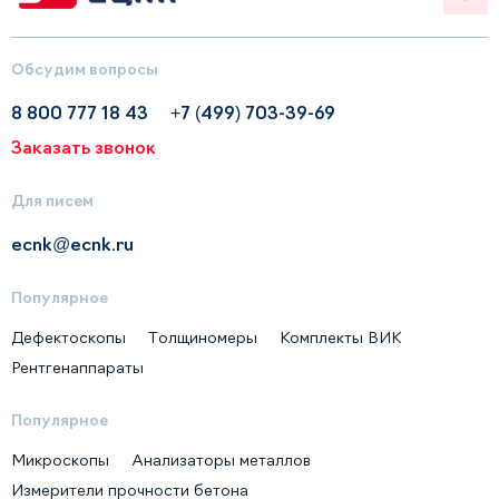
Обсудим вопросы
8 800 777 18 43
+7 (499) 703-39-69
Заказать звонок
Для писем
ecnk@ecnk.ru
Популярное
Дефектоскопы
Толщиномеры
Комплекты ВИК
Рентгенаппараты
Популярное
Микроскопы
Анализаторы металлов
Измерители прочности бетона