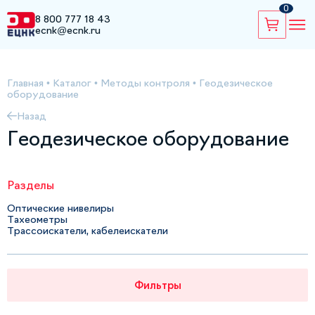
0
8 800 777 18 43
ecnk@ecnk.ru
Главная
•
Каталог
•
Методы контроля
•
Геодезическое
оборудование
Назад
Геодезическое оборудование
Разделы
Оптические нивелиры
Тахеометры
Трассоискатели, кабелеискатели
Фильтры