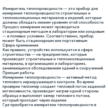
Измеритель теплопроводности — это прибор для
измерения теплопроводности строительных и
теплоизоляционных материалов и изделий, которые
должны обладать низким уровнем этой способности.
Процесс измерения может проводиться
стационарным методом в лаборатории или зондовым
— в полевых условиях. Соответственно, прибор
может быть стационарным или портативным.
Сфера применения
Как правило, устройство используется в сфере
строительства — на предприятиях, которые
производят строительные и теплоизоляционные
материалы, в организациях и лабораториях,
занимающихся обследованием зданий и сооружений.
Принцип работы
Измерение теплопроводности — активный метод
теплового неразрушающего контроля. Во время
проверки тепломер создает тепловой поток заданной
интенсивности, производит нагрев одной стороны
образца и выполняет замер теплового потока,
который проходит через изделие.
Где приобрести измерители теплопроводности в