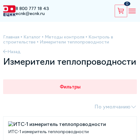
0
8 800 777 18 43
ecnk@ecnk.ru
Главная
•
Каталог
•
Методы контроля
•
Контроль в
строительстве
•
Измерители теплопроводности
Назад
Измерители теплопроводности
Фильтры
По умолчанию
ИТС-1 измеритель теплопроводности