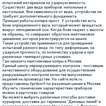
испытаний материалов на ударную вязкость.
Существует два вида приборов: напольные и
настольные. Вне зависимости от вида, устройства не
требуют дополнительного фундамента.
Принцип работы копера прост. У устройства есть
боек определенного веса, который может вращаться
вокруг неподвижной оси. Когда боек падает с высоты
на образец, то совершает обратное маятниковое
движение, которое регистрируется на шкале.
Такие устройства применяются для проведения
испытаний разного вида: по типу деформации, на
ударную прочность, по количеству ударов и при
различных температурных условиях.
Где заказать маятниковые копры в Москве
Единый центр неразрушающего контроля - поставщик
качественного оборудования для осуществления
разрушающего контроля качества выпускаемых
изделий на производстве. На сайте ecnk.ru
представлены #pribor# по разумным ценам в Москве.
Изучить технические характеристики приборов
можно в карточках товаров.
Вы можете выбрать различные способы доставки:
курьером, доставка до терминала “Деловых линий” в