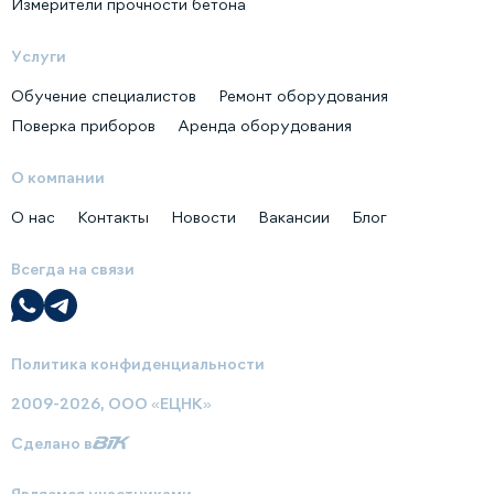
Измерители прочности бетона
Услуги
Обучение специалистов
Ремонт оборудования
Поверка приборов
Аренда оборудования
О компании
О нас
Контакты
Новости
Вакансии
Блог
Всегда на связи
Политика конфиденциальности
2009-2026, ООО «ЕЦНК»
Сделано в
Являемся участниками