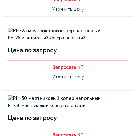
Уточнить цену
РН-25 маятниковый копер напольный
Цена по запросу
Запросить КП
Уточнить цену
РН-50 маятниковый копер напольный
Цена по запросу
Запросить КП