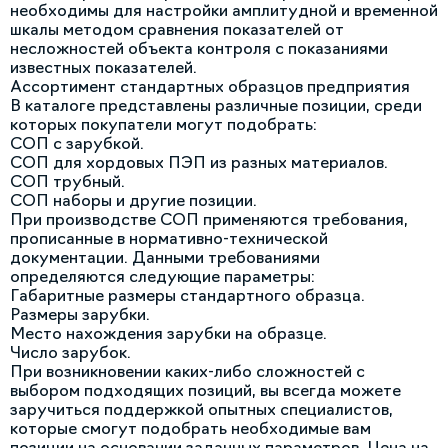
необходимы для настройки амплитудной и временной
шкалы методом сравнения показателей от
несложностей объекта контроля с показаниями
известных показателей.
Ассортимент стандартных образцов предприятия
В каталоге представлены различные позиции, среди
которых покупатели могут подобрать:
СОП с зарубкой.
СОП для хордовых ПЭП из разных материалов.
СОП трубный.
СОП наборы и другие позиции.
При производстве СОП применяются требования,
прописанные в нормативно-технической
документации. Данными требованиями
определяются следующие параметры:
Габаритные размеры стандартного образца.
Размеры зарубки.
Место нахождения зарубки на образце.
Число зарубок.
При возникновении каких-либо сложностей с
выбором подходящих позиций, вы всегда можете
заручиться поддержкой опытных специалистов,
которые смогут подобрать необходимые вам
позиции на основании заданных параметров. Цена на