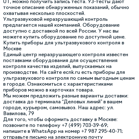
UT, можно получить запись теста. УЗ-тесты дают
точное описание обнаруженных показаний, обычно
охватывая несколько плоскостей.
Ультразвуковой неразрушающий контроль
предлагается нашей компанией. Оборудование
доступно с доставкой по всей России. У нас вы
можете купить оборудование по доступной цене.
Купить приборы для ультразвукового контроля в
Москве
Единый центр неразрушающего контроля известен
поставками оборудования для осуществления
контроля качества изделий, выпускаемых на
производстве. На сайте ecnk.ru есть приборы для
ультразвукового контроля по самым выгодным ценам
в городе. Ознакомиться с характеристиками
приборов можно в карточках товара.
Мы можем предложить разные варианты доставки:
доставка до терминала “Деловых линий” в вашем
городе, курьером, самовывоз. Наш адрес: ул.
Вавилова, 79
Для того, чтобы оформить доставку в Москве:
позвоните по телефону +7 (499) 703-39-69;
напишите в WhatsApp на номер +7 987 295-40-71;
отправьте письмо на электронную почту