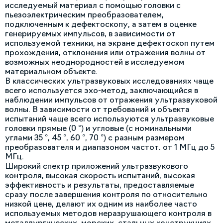
исследуемый материал с помощью головки с
пьезоэлектрическим преобразователем,
подключенным к дефектоскопу, а затем в оценке
генерируемых импульсов, в зависимости от
используемой техники, на экране дефектоскоп путем
прохождения, отклонения или отражения волны от
возможных неоднородностей в исследуемом
материальном объекте.
В классических ультразвуковых исследованиях чаще
всего используется эхо-метод, заключающийся в
наблюдении импульсов от отражения ультразвуковой
волны. В зависимости от требований и объекта
испытаний чаще всего используются ультразвуковые
головки прямые (0 °) и угловые (с номинальными
углами 35 °, 45 °, 60 °, 70 °) с разным размером
преобразователя и диапазоном частот. от 1 МГц до 5
МГц.
Широкий спектр приложений ультразвукового
контроля, высокая скорость испытаний, высокая
эффективность и результаты, предоставляемые
сразу после завершения контроля по относительно
низкой цене, делают их одним из наиболее часто
используемых методов неразрушающего контроля в
металлургических, морских, стальных конструкциях