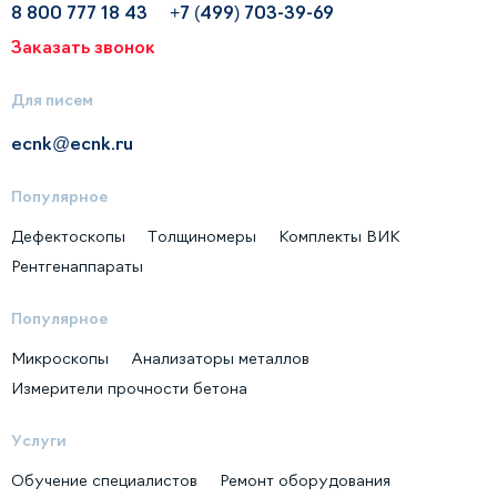
8 800 777 18 43
+7 (499) 703-39-69
Заказать звонок
Для писем
ecnk@ecnk.ru
Популярное
Дефектоскопы
Толщиномеры
Комплекты ВИК
Рентгенаппараты
Популярное
Микроскопы
Анализаторы металлов
Измерители прочности бетона
Услуги
Обучение специалистов
Ремонт оборудования