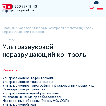
0
8 800 777 18 43
ecnk@ecnk.ru
Главная
•
Каталог
•
Методы контроля
•
Ультразвуковой
неразрушающий контроль
Назад
Ультразвуковой
неразрушающий контроль
Разделы
Ультразвуковые дефектоскопы
Ультразвуковые толщиномеры
Ультразвуковые томографы на фазированных решетках
Сканирующие устройства
Ультразвуковые преобразователи
Многоэлементные преобразователи
Настроечные образцы (Меры, НО, СОП)
Ультразвуковой гель