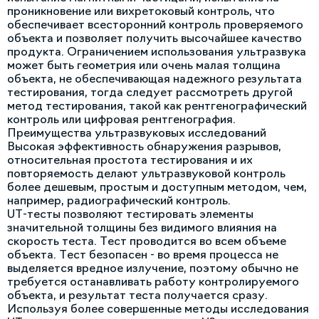
проникновение или вихретоковый контроль, что
обеспечивает всесторонний контроль проверяемого
объекта и позволяет получить высочайшее качество
продукта. Ограничением использования ультразвука
может быть геометрия или очень малая толщина
объекта, не обеспечивающая надежного результата
тестирования, тогда следует рассмотреть другой
метод тестирования, такой как рентгенографический
контроль или цифровая рентгенография.
Преимущества ультразвуковых исследований
Высокая эффективность обнаружения разрывов,
относительная простота тестирования и их
повторяемость делают ультразвуковой контроль
более дешевым, простым и доступным методом, чем,
например, радиографический контроль.
UT-тесты позволяют тестировать элементы
значительной толщины без видимого влияния на
скорость теста. Тест проводится во всем объеме
объекта. Тест безопасен - во время процесса не
выделяется вредное излучение, поэтому обычно не
требуется останавливать работу контролируемого
объекта, и результат теста получается сразу.
Используя более совершенные методы исследования