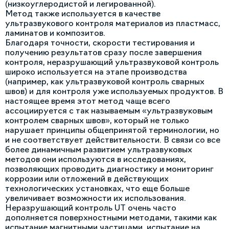
(низкоуглеродистой и легированной).
Метод также используется в качестве
ультразвукового контроля материалов из пластмасс,
ламинатов и композитов.
Благодаря точности, скорости тестирования и
получению результатов сразу после завершения
контроля, неразрушающий ультразвуковой контроль
широко используется на этапе производства
(например, как ультразвуковой контроль сварных
швов) и для контроля уже используемых продуктов. В
настоящее время этот метод чаще всего
ассоциируется с так называемым «ультразвуковым
контролем сварных швов», который не только
нарушает принципы общепринятой терминологии, но
и не соответствует действительности. В связи со все
более динамичным развитием ультразвуковых
методов они используются в исследованиях,
позволяющих проводить диагностику и мониторинг
коррозии или отложений в действующих
технологических установках, что еще больше
увеличивает возможности их использования.
Неразрушающий контроль UT очень часто
дополняется поверхностными методами, такими как
испытание магнитными частицами, испытание на