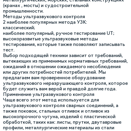
(кранах , мосты) и судостроительной
промышленности.
Методы ультразвукового контроля
2 наиболее популярных метода УЗК:
классический;
наиболее популярный, ручное тестирование UT;
высокоразвитые ультразвуковые методы
тестирования, которые также позволяют записывать
тест.
Выбор подходящей техники зависит от требований,
вытекающих из применимых нормативных требований,
ожиданий в отношении ожидаемого несоблюдения
или других потребностей потребителей. Мы
предлагаем вам проверенное оборудование
ультразвукового неразрушающего контроля, которое
будет служить вам верой и правдой долгие года.
Применение ультразвукового контроля
Чаще всего этот метод используется для
ультразвукового контроля сварных соединений, а
также поковок, стальных отливок и отливок из
высокопрочного чугуна, изделий с пластической
обработкой, таких как: листы, прутки, двутавровые
профили, металлургические материалы из стали