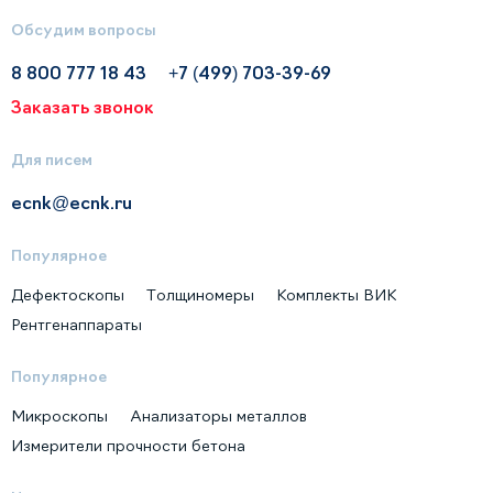
Обсудим вопросы
8 800 777 18 43
+7 (499) 703-39-69
Заказать звонок
Для писем
ecnk@ecnk.ru
Популярное
Дефектоскопы
Толщиномеры
Комплекты ВИК
Рентгенаппараты
Популярное
Микроскопы
Анализаторы металлов
Измерители прочности бетона