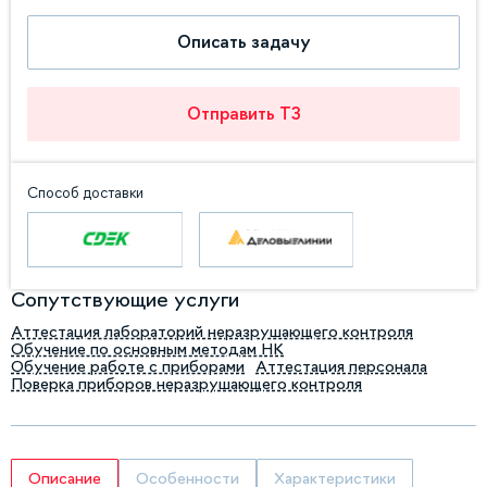
Описать задачу
Отправить ТЗ
Способ доставки
Сопутствующие услуги
Аттестация лабораторий неразрушающего контроля
Обучение по основным методам НК
Обучение работе с приборами
Аттестация персонала
Поверка приборов неразрушающего контроля
Описание
Особенности
Характеристики