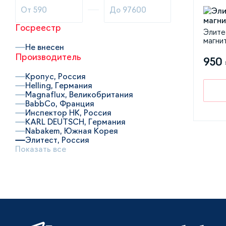
Госреестр
Элите
магнит
Не внесен
Производитель
950
Кропус, Россия
Helling, Германия
Magnaflux, Великобритания
BabbCo, Франция
Инспектор НК, Россия
KARL DEUTSCH, Германия
Nabakem, Южная Корея
Элитест, Россия
Показать все