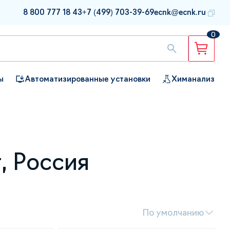
8 800 777 18 43
+7 (499) 703-39-69
ecnk@ecnk.ru
0
ы
Автоматизированные установки
Химанализ
, Россия
По умолчанию