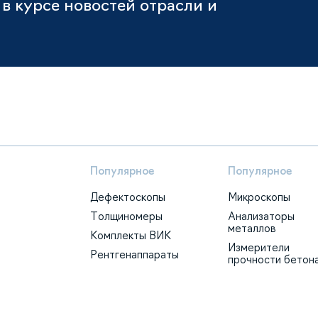
в курсе новостей отрасли и
Популярное
Популярное
Дефектоскопы
Микроскопы
Толщиномеры
Анализаторы
металлов
Комплекты ВИК
Измерители
Рентгенаппараты
прочности бетон