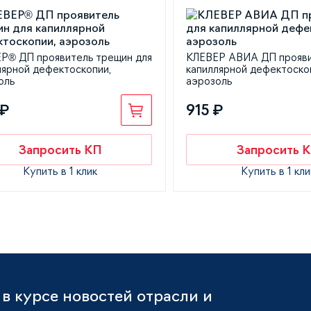
Р® ДП проявитель трещин для
КЛЕВЕР АВИА ДП прояви
лярной дефектоскопии,
капиллярной дефектоско
оль
аэрозоль
 ₽
915 ₽
Запросить КП
Запросить 
Купить в 1 клик
Купить в 1 кли
в курсе новостей отрасли и