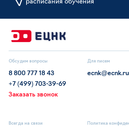
расписания обучения
Обсудим вопросы
Для писем
8 800 777 18 43
ecnk@ecnk.ru
+7 (499) 703-39-69
Заказать звонок
Всегда на связи
Политика конфиде