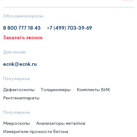
Обсудим вопросы
8 800 777 18 43
+7 (499) 703-39-69
Заказать звонок
Для писем
ecnk@ecnk.ru
Популярное
Дефектоскопы
Толщиномеры
Комплекты ВИК
Рентгенаппараты
Популярное
Микроскопы
Анализаторы металлов
Измерители прочности бетона