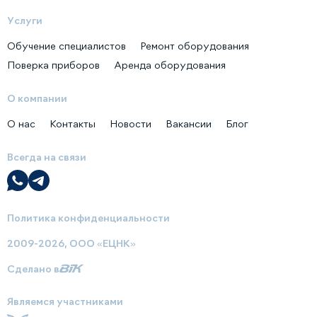
Услуги
Обучение специалистов
Ремонт оборудования
Поверка приборов
Аренда оборудования
О компании
О нас
Контакты
Новости
Вакансии
Блог
Всегда на связи
Политика конфиденциальности
2009-2026, ООО «ЕЦНК»
Сделано в
Являемся участниками