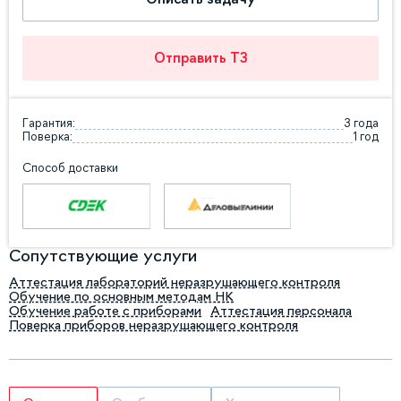
Отправить ТЗ
Гарантия:
3 года
Поверка:
1 год
Способ доставки
Сопутствующие услуги
Аттестация лабораторий неразрушающего контроля
Обучение по основным методам НК
Обучение работе с приборами
Аттестация персонала
Поверка приборов неразрушающего контроля