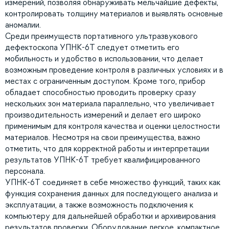
измерений, позволяя обнаруживать мельчайшие дефекты,
контролировать толщину материалов и выявлять основные
аномалии.
Среди преимуществ портативного ультразвукового
дефектоскопа УПНК-6Т следует отметить его
мобильность и удобство в использовании, что делает
возможным проведение контроля в различных условиях и в
местах с ограниченным доступом. Кроме того, прибор
обладает способностью проводить проверку сразу
нескольких зон материала параллельно, что увеличивает
производительность измерений и делает его широко
применимым для контроля качества и оценки целостности
материалов. Несмотря на свои преимущества, важно
отметить, что для корректной работы и интерпретации
результатов УПНК-6Т требует квалифицированного
персонала.
УПНК-6Т соединяет в себе множество функций, таких как
функция сохранения данных для последующего анализа и
эксплуатации, а также возможность подключения к
компьютеру для дальнейшей обработки и архивирования
результатов проверки. Оборудование легкое, компактное