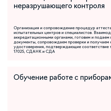
неразрушающего контроля
Организация и сопровождение процедур аттест
испытательных центров и специалистов. Взаимод
аккредитационными органами, готовим и подаем
документы, сопровождаем проверки и получаем 
удостоверения, подтверждающие соответствие 
17025, СДАНК и СДА
Обучение работе с прибора