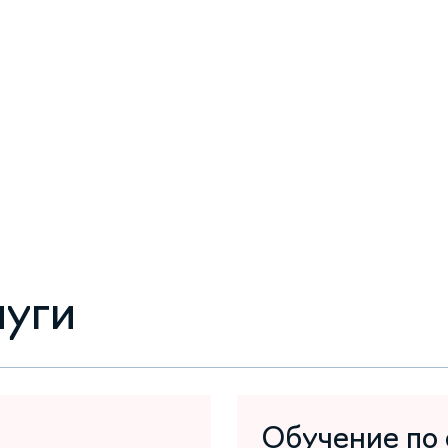
луги
Обучение по