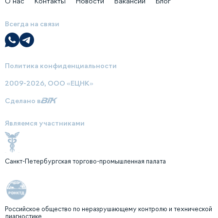
О нас
Контакты
Новости
Вакансии
Блог
Всегда на связи
Политика конфиденциальности
2009-2026, ООО «ЕЦНК»
Сделано в
Являемся участниками
Санкт-Петербургская торгово-промышленная палата
Российское общество по неразрушающему контролю и технической
диагностике