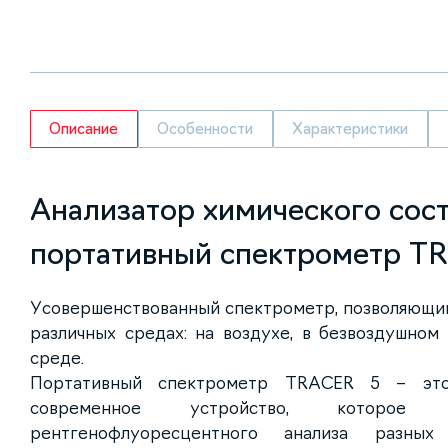
Описание
Особенности
Характеристики
Анализатор химического сост
портативный спектрометр T
Усовершенствованный спектрометр, позволяющий
различных средах: на воздухе, в безвоздушном
среде.
Портативный спектрометр TRACER 5 – это
современное устройство, которое 
рентгенофлуоресцентного анализа разных