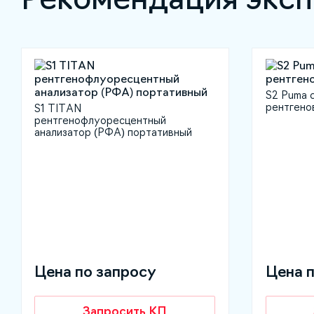
S2 Puma 
рентгено
S1 TITAN
рентгенофлуоресцентный
анализатор (РФА) портативный
Цена по запросу
Цена 
Запросить КП