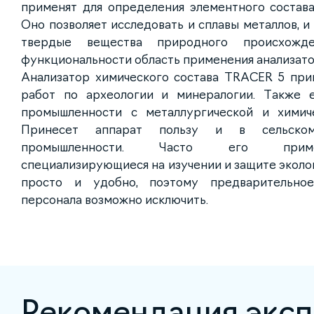
применят для определения элементного состава
Оно позволяет исследовать и сплавы металлов, и 
твердые вещества природного происхожде
функциональности область применения анализато
Анализатор химического состава TRACER 5 при
работ по археологии и минералогии. Также 
промышленности с металлургической и химиче
Принесет аппарат пользу и в сельском
промышленности. Часто его примен
специализирующиеся на изучении и защите эколог
просто и удобно, поэтому предварительное
персонала возможно исключить.
Рекомендация эксп