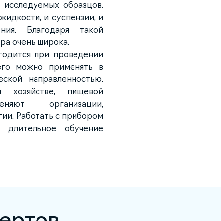
 исследуемых образцов.
жидкости, и суспензии, и
ния. Благодаря такой
ра очень широка.
годится при проведении
его можно применять в
ской направленностью.
 хозяйстве, пищевой
яют организации,
ии. Работать с прибором
 длительное обучение
ертов