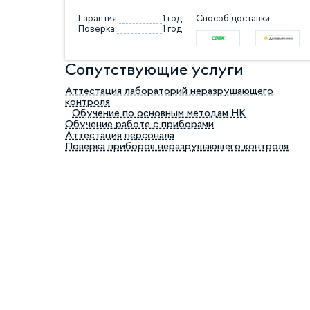
Гарантия:
1 год
Способ доставки
Поверка:
1 год
Сопутствующие услуги
Аттестация лабораторий неразрушающего
контроля
Обучение по основным методам НК
Обучение работе с приборами
Аттестация персонала
Поверка приборов неразрушающего контроля