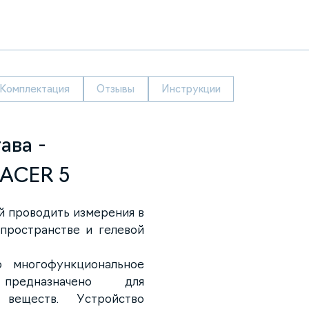
Комплектация
Отзывы
Инструкции
ава -
RACER 5
 проводить измерения в
 пространстве и гелевой
 многофункциональное
предназначено для
 веществ. Устройство