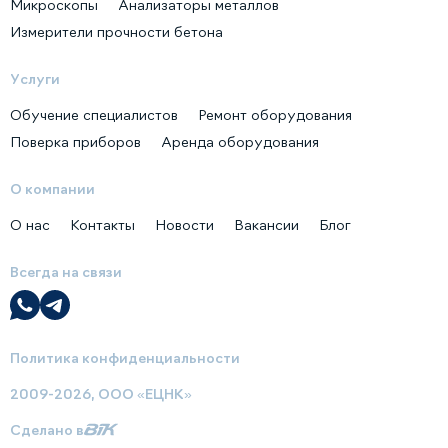
Микроскопы
Анализаторы металлов
Измерители прочности бетона
Услуги
Обучение специалистов
Ремонт оборудования
Поверка приборов
Аренда оборудования
О компании
О нас
Контакты
Новости
Вакансии
Блог
Всегда на связи
Политика конфиденциальности
2009-2026, ООО «ЕЦНК»
Сделано в