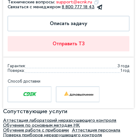
Технические вопросы:
support@ecnk.ru
Связаться с менеджером
8 800 777 18 43
Описать задачу
Отправить ТЗ
Гарантия:
3 года
Поверка:
1 год
Способ доставки
Сопутствующие услуги
Аттестация лабораторий неразрушающего контроля
Обучение по основным методам НК
Обучение работе с приборами
Аттестация персонала
Поверка приборов неразрушающего контроля