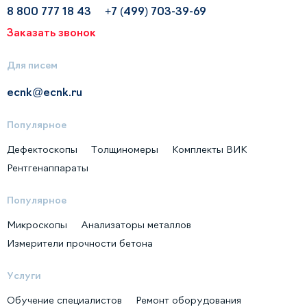
8 800 777 18 43
+7 (499) 703-39-69
Заказать звонок
Для писем
ecnk@ecnk.ru
Популярное
Дефектоскопы
Толщиномеры
Комплекты ВИК
Рентгенаппараты
Популярное
Микроскопы
Анализаторы металлов
Измерители прочности бетона
Услуги
Обучение специалистов
Ремонт оборудования