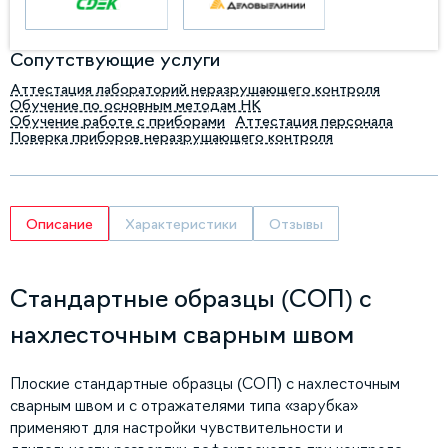
Сопутствующие услуги
Аттестация лабораторий неразрушающего контроля
Обучение по основным методам НК
Обучение работе с приборами
Аттестация персонала
Поверка приборов неразрушающего контроля
Описание
Характеристики
Отзывы
Стандартные образцы (СОП) с
нахлесточным сварным швом
Плоские стандартные образцы (СОП) с нахлесточным
сварным швом и с отражателями типа «зарубка»
применяют для настройки чувствительности и