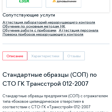
Сопутствующие услуги
Аттестация лабораторий неразрушающего контроля
Обучение по основным методам НК
Обучение работе с приборами
Аттестация персонала
Поверка приборов неразрушающего контроля
Описание
Характеристики
Отзывы
Стандартные образцы (СОП) по
СТО ГК Трансстрой 012-2007
Стандартные образцы предприятия (СОП) с отражателем
типа «боковое цилиндрическое отверстие» в
соответствии с СТО-ГК «Трансстрой»-012-2007