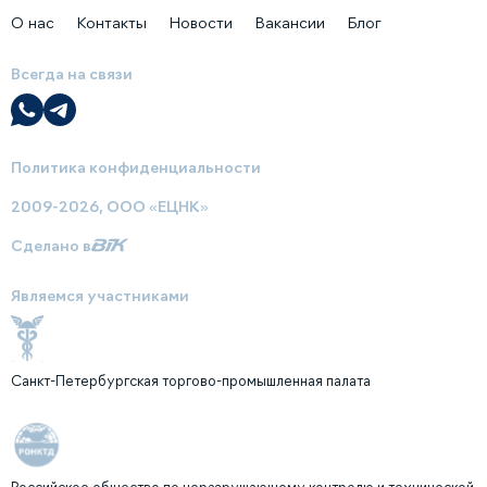
О нас
Контакты
Новости
Вакансии
Блог
Всегда на связи
Политика конфиденциальности
2009-2026, ООО «ЕЦНК»
Сделано в
Являемся участниками
Санкт-Петербургская торгово-промышленная палата