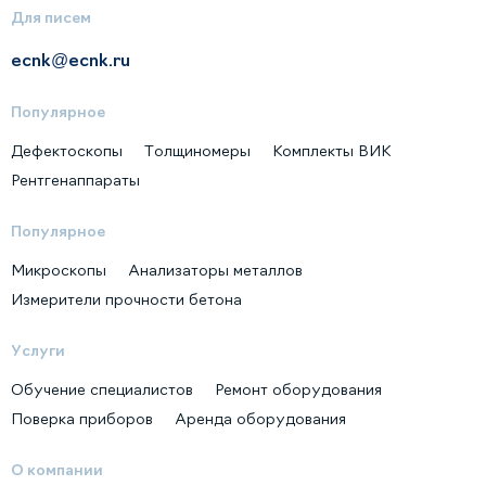
Для писем
ecnk@ecnk.ru
Популярное
Дефектоскопы
Толщиномеры
Комплекты ВИК
Рентгенаппараты
Популярное
Микроскопы
Анализаторы металлов
Измерители прочности бетона
Услуги
Обучение специалистов
Ремонт оборудования
Поверка приборов
Аренда оборудования
О компании