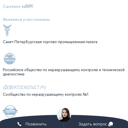
Сделано в
Являемся участниками
Санкт-Петербургская торгово-промышленная палата
Российское общество по неразрушающему контролю и технической
диагностике
Сообщество по неразрушающему контролю №1
Клуб профессионалов неразрушающего контроля "ГУРВИЧ-КЛУБ"
Позвонить
Задать вопрос