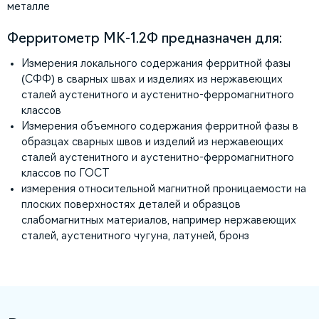
металле
Ферритометр МК-1.2Ф предназначен для:
Измерения локального содержания ферритной фазы
(СФФ) в сварных швах и изделиях из нержавеющих
сталей аустенитного и аустенитно-ферромагнитного
классов
Измерения объемного содержания ферритной фазы в
образцах сварных швов и изделий из нержавеющих
сталей аустенитного и аустенитно-ферромагнитного
классов по ГОСТ
измерения относительной магнитной проницаемости на
плоских поверхностях деталей и образцов
слабомагнитных материалов, например нержавеющих
сталей, аустенитного чугуна, латуней, бронз