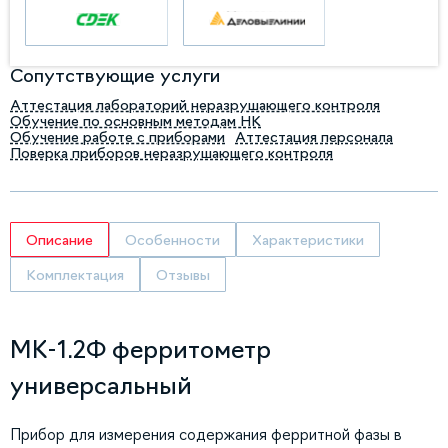
Сопутствующие услуги
Аттестация лабораторий неразрушающего контроля
Обучение по основным методам НК
Обучение работе с приборами
Аттестация персонала
Поверка приборов неразрушающего контроля
Описание
Особенности
Характеристики
Комплектация
Отзывы
МК-1.2Ф ферритометр
универсальный
Прибор для измерения содержания ферритной фазы в