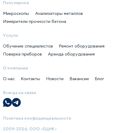
Популярное
Микроскопы
Анализаторы металлов
Измерители прочности бетона
Услуги
Обучение специалистов
Ремонт оборудования
Поверка приборов
Аренда оборудования
О компании
О нас
Контакты
Новости
Вакансии
Блог
Всегда на связи
Политика конфиденциальности
2009-2026, ООО «ЕЦНК»