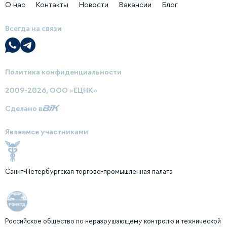
О нас
Контакты
Новости
Вакансии
Блог
Всегда на связи
Политика конфиденциальности
2009-2026, ООО «ЕЦНК»
Сделано в
Являемся участниками
Санкт-Петербургская торгово-промышленная палата
Российское общество по неразрушающему контролю и технической