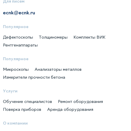
Для писем
ecnk@ecnk.ru
Популярное
Дефектоскопы
Толщиномеры
Комплекты ВИК
Рентгенаппараты
Популярное
Микроскопы
Анализаторы металлов
Измерители прочности бетона
Услуги
Обучение специалистов
Ремонт оборудования
Поверка приборов
Аренда оборудования
О компании