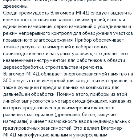
древесины.
Среди преимуществ Влагомера-МГ4Д следует выделить
возможность различных вариантов измерений, включая
единичное измерение, серию измерений с усреднением и
режим непрерывного контроля для обнаружения участков
повышенного влагосодержания. Прибор обеспечивает
точные результаты измерений в лабораторных,
производственных и натурных условиях, что делает его
незаменимым инструментом для работников в области
деревообработки, строительства и ремонта.
Влагомер-МГ4Д обладает энергонезависимой памятью на
300 результатов измерений для каждого из материалов, а
также функцией передачи данных на компьютер для
дальнейшей обработки. Помимо этого, приборы из этой
линейки выпускаются в четырех модификациях, каждая из
которых предназначена для измерения влажности
различных материалов (древесина, бетон, сыпучие
материалы) и имеет возможность ввода индивидуальных
градуировочных зависимостей. Это делает Влагомер-
МГ4Д многофункциональным и универсальным