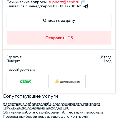
Технические вопросы:
support@ecnk.ru
Связаться с менеджером
8 800 777 18 43
Описать задачу
Отправить ТЗ
Гарантия:
1,5 года
Поверка:
1 год
Способ доставки
Сопутствующие услуги
Аттестация лабораторий неразрушающего контроля
Обучение по основным методам НК
Обучение работе с приборами
Аттестация персонала
Поверка приборов неразрушающего контроля