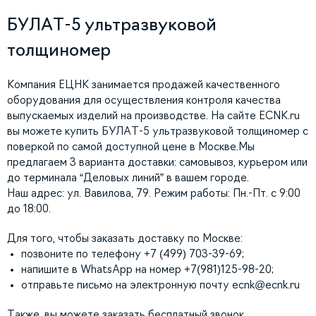
БУЛАТ-5 ультразвуковой
толщиномер
Компания ЕЦНК занимается продажей качественного
оборудования для осуществления контроля качества
выпускаемых изделий на производстве. На сайте ECNK.ru
вы можете купить БУЛАТ-5 ультразвуковой толщиномер с
поверкой по самой доступной цене в Москве.Мы
предлагаем 3 варианта доставки: самовывоз, курьером или
до терминала “Деловых линий” в вашем городе.
Наш адрес: ул. Вавилова, 79. Режим работы: Пн.-Пт. с 9:00
до 18:00.
Для того, чтобы заказать доставку по Москве:
позвоните по телефону +7 (499) 703-39-69;
напишите в WhatsApp на номер +7(981)125-98-20;
отправьте письмо на электронную почту
ecnk@ecnk.ru
Также, вы можете заказать бесплатный звонок