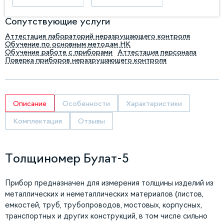
Сопутствующие услуги
Аттестация лабораторий неразрушающего контроля
Обучение по основным методам НК
Обучение работе с приборами
Аттестация персонала
Поверка приборов неразрушающего контроля
Описание
Особенности
Характеристики
Комплектация
Отзывы
Толщиномер Булат-5
Прибор предназначен для измерения толщины изделий из
металлических и неметаллических материалов (листов,
емкостей, труб, трубопроводов, мостовых, корпусных,
транспортных и других конструкций, в том числе сильно