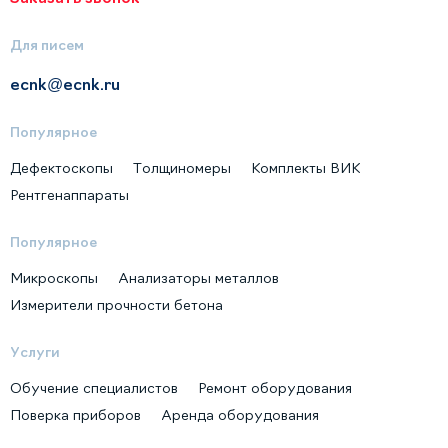
Для писем
ecnk@ecnk.ru
Популярное
Дефектоскопы
Толщиномеры
Комплекты ВИК
Рентгенаппараты
Популярное
Микроскопы
Анализаторы металлов
Измерители прочности бетона
Услуги
Обучение специалистов
Ремонт оборудования
Поверка приборов
Аренда оборудования