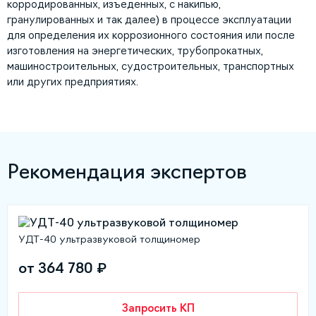
корродированных, изъеденных, с накипью,
гранулированных и так далее) в процессе эксплуатации
для определения их коррозионного состояния или после
изготовления на энергетических, трубопрокатных,
машиностроительных, судостроительных, транспортных
или других предприятиях.
Рекомендация экспертов
УДТ-40 ультразвуковой толщиномер
от 364 780 ₽
Запросить КП