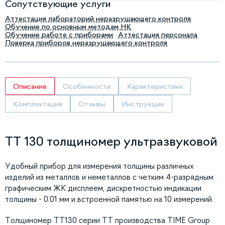
Сопутствующие услуги
Аттестация лабораторий неразрушающего контроля
Обучение по основным методам НК
Обучение работе с приборами
Аттестация персонала
Поверка приборов неразрушающего контроля
Описание
Особенности
Характеристики
Комплектация
Отзывы
Инструкции
TT 130 толщиномер ультразвуковой
Удобный прибор для измерения толщины различных
изделий из металлов и неметаллов с четким 4-разрядным
графическим ЖК дисплеем, дискретностью индикации
толщины - 0.01 мм и встроенной памятью на 10 измерений.
Толщиномер TT130 серии TT производства TIME Group