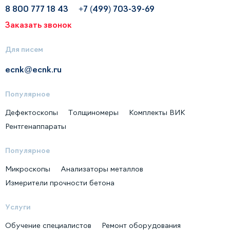
8 800 777 18 43
+7 (499) 703-39-69
Заказать звонок
Для писем
ecnk@ecnk.ru
Популярное
Дефектоскопы
Толщиномеры
Комплекты ВИК
Рентгенаппараты
Популярное
Микроскопы
Анализаторы металлов
Измерители прочности бетона
Услуги
Обучение специалистов
Ремонт оборудования