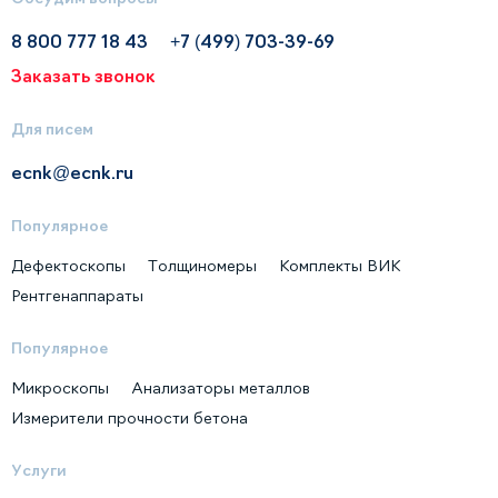
8 800 777 18 43
+7 (499) 703-39-69
Заказать звонок
Для писем
ecnk@ecnk.ru
Популярное
Дефектоскопы
Толщиномеры
Комплекты ВИК
Рентгенаппараты
Популярное
Микроскопы
Анализаторы металлов
Измерители прочности бетона
Услуги