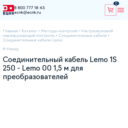
0
8 800 777 18 43
ecnk@ecnk.ru
Главная
•
Каталог
•
Методы контроля
•
Ультразвуковой
неразрушающий контроль
•
Соединительные кабели
•
Соединительные кабели Lemo
Назад
Соединительный кабель Lemo 1S
250 - Lemo 00 1,5 м для
преобразователей