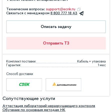
Технические вопросы:
support@ecnk.ru
Связаться с менеджером
8 800 777 18 43
Описать задачу
Отправить ТЗ
Комплект поставки:
Кабель + упаковка
Гарантия:
1 мес
Способ доставки
Сопутствующие услуги
Аттестация лабораторий неразрушающего контроля
Обучение по основным методам НК