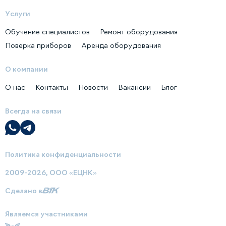
Услуги
Обучение специалистов
Ремонт оборудования
Поверка приборов
Аренда оборудования
О компании
О нас
Контакты
Новости
Вакансии
Блог
Всегда на связи
Политика конфиденциальности
2009-2026, ООО «ЕЦНК»
Сделано в
Являемся участниками