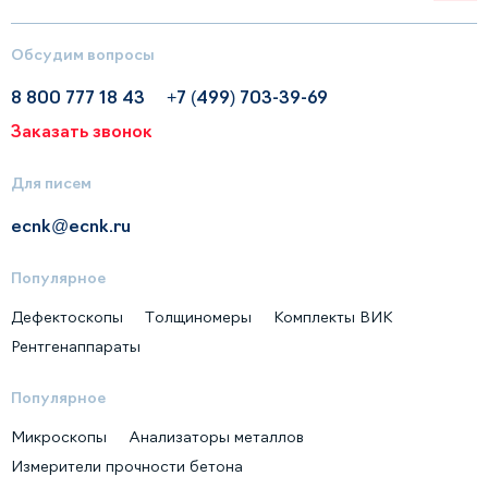
Обсудим вопросы
8 800 777 18 43
+7 (499) 703-39-69
Заказать звонок
Для писем
ecnk@ecnk.ru
Популярное
Дефектоскопы
Толщиномеры
Комплекты ВИК
Рентгенаппараты
Популярное
Микроскопы
Анализаторы металлов
Измерители прочности бетона