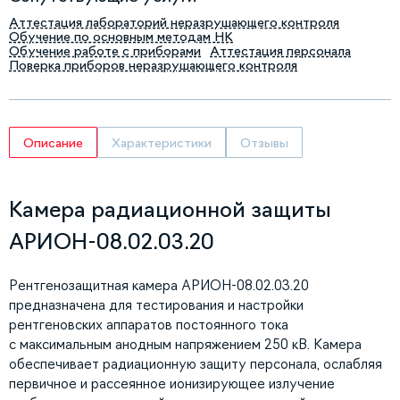
Аттестация лабораторий неразрушающего контроля
Обучение по основным методам НК
Обучение работе с приборами
Аттестация персонала
Поверка приборов неразрушающего контроля
Описание
Характеристики
Отзывы
Камера радиационной защиты
АРИОН-08.02.03.20
Рентгенозащитная камера АРИОН-08.02.03.20
предназначена для тестирования и настройки
рентгеновских аппаратов постоянного тока
с максимальным анодным напряжением 250 кВ. Камера
обеспечивает радиационную защиту персонала, ослабляя
первичное и рассеянное ионизирующее излучение