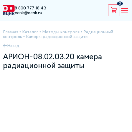
0
8 800 777 18 43
ecnk@ecnk.ru
Главная
•
Каталог
•
Методы контроля
•
Радиационный
контроль
•
Камеры радиационной защиты
Назад
АРИОН-08.02.03.20 камера
радиационной защиты