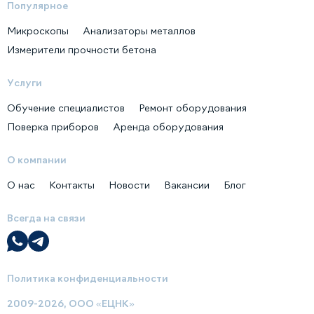
Популярное
Микроскопы
Анализаторы металлов
Измерители прочности бетона
Услуги
Обучение специалистов
Ремонт оборудования
Поверка приборов
Аренда оборудования
О компании
О нас
Контакты
Новости
Вакансии
Блог
Всегда на связи
Политика конфиденциальности
2009-2026, ООО «ЕЦНК»