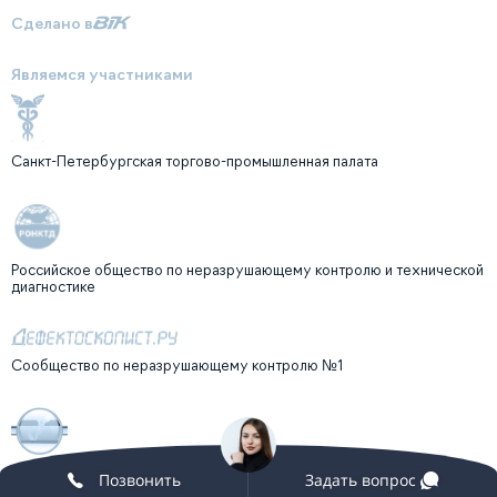
Сделано в
Являемся участниками
Санкт-Петербургская торгово-промышленная палата
Российское общество по неразрушающему контролю и технической
диагностике
Сообщество по неразрушающему контролю №1
Клуб профессионалов неразрушающего контроля "ГУРВИЧ-КЛУБ"
Позвонить
Задать вопрос