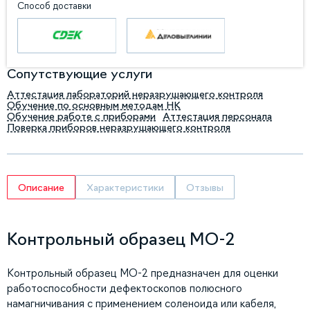
Способ доставки
Сопутствующие услуги
Аттестация лабораторий неразрушающего контроля
Обучение по основным методам НК
Обучение работе с приборами
Аттестация персонала
Поверка приборов неразрушающего контроля
Описание
Характеристики
Отзывы
Контрольный образец МО-2
Контрольный образец МО-2 предназначен для оценки
работоспособности дефектоскопов полюсного
намагничивания с применением соленоида или кабеля,