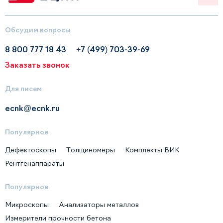
Обсудим вопросы
8 800 777 18 43
+7 (499) 703-39-69
Заказать звонок
Для писем
ecnk@ecnk.ru
Популярное
Дефектоскопы
Толщиномеры
Комплекты ВИК
Рентгенаппараты
Популярное
Микроскопы
Анализаторы металлов
Измерители прочности бетона