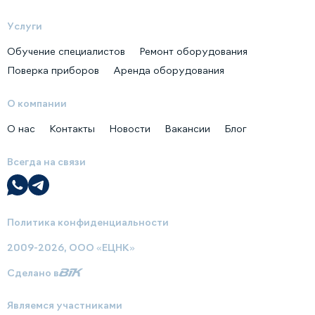
Услуги
Обучение специалистов
Ремонт оборудования
Поверка приборов
Аренда оборудования
О компании
О нас
Контакты
Новости
Вакансии
Блог
Всегда на связи
Политика конфиденциальности
2009-2026, ООО «ЕЦНК»
Сделано в
Являемся участниками