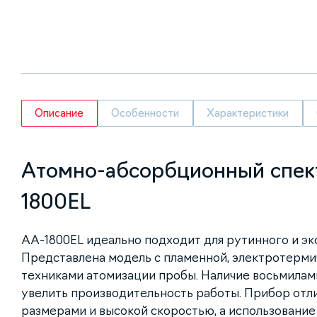
Описание
Особенности
Характеристики
Атомно-абсорбционный спек
1800EL
AA-1800EL идеально подходит для рутинного и эк
Представлена модель с пламенной, электротерми
техниками атомизации пробы. Наличие восьмилам
увелить производительность работы. Прибор отл
размерами и высокой скоростью, а использование