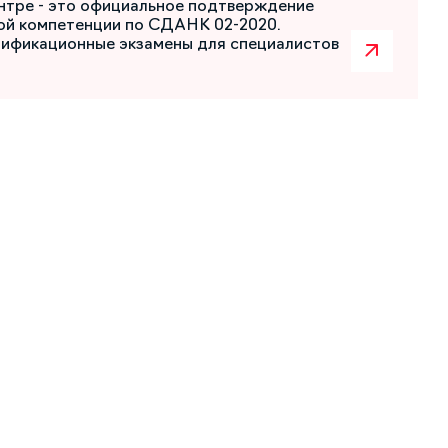
нтре - это официальное подтверждение
ой компетенции по СДАНК 02-2020.
лификационные экзамены для специалистов