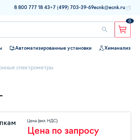
8 800 777 18 43
+7 (499) 703-39-69
ecnk@ecnk.ru
0
ы
Автоматизированные установки
Химанализ
онные спектрометры
L
Цена (вкл. НДС)
упкам
Цена по запросу