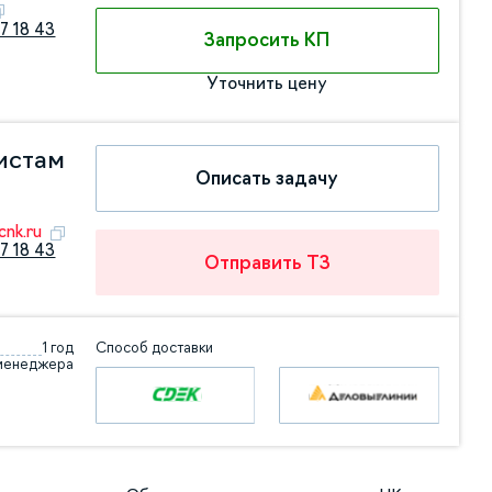
7 18 43
Запросить КП
Уточнить цену
истам
Описать задачу
nk.ru
7 18 43
Отправить ТЗ
1 год
Способ доставки
 менеджера