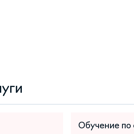
луги
Обучение по