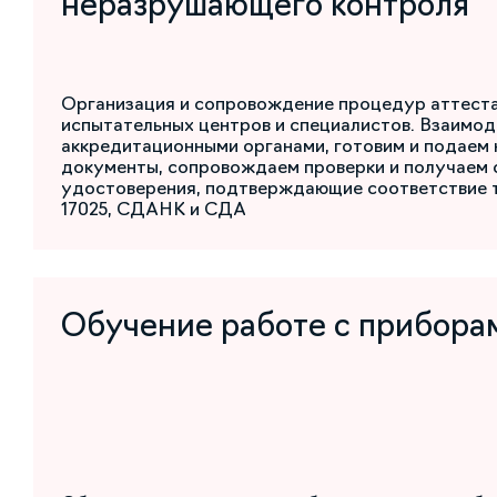
неразрушающего контроля
Организация и сопровождение процедур аттест
испытательных центров и специалистов. Взаимод
аккредитационными органами, готовим и подаем
документы, сопровождаем проверки и получаем 
удостоверения, подтверждающие соответствие 
17025, СДАНК и СДА
Обучение работе с прибора