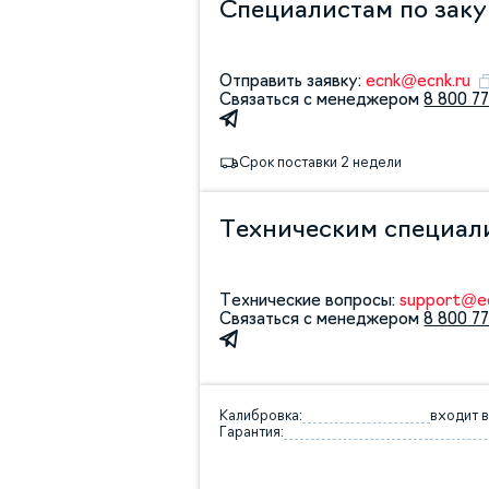
Специалистам по зак
Отправить заявку:
ecnk@ecnk.ru
Связаться с менеджером
8 800 77
Срок поставки 2 недели
Техническим специал
Технические вопросы:
support@ec
Связаться с менеджером
8 800 77
Калибровка:
входит в
Гарантия: