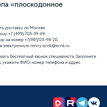
ипа «плоскодонное
ать доставку по Москве:
ну +7 (499) 703-39-69;
p на номер +7(981)125-98-20;
на электронную почту
ecnk@ecnk.ru
азать бесплатный звонок специалиста. Заполните
, укажите ФИО, номер телефона и адрес