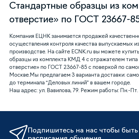
Стандартные образцы из ком
отверстие» по ГОСТ 23667-8
Компания ЕЦНК занимается продажей качественн
осуществления контроля качества выпускаемых и
производстве. На сайте ECNK.ru вы можете купит
образцы из комплекта КМД 4 с отражателем типа
отверстие» по ГОСТ 23667-85 с поверкой по само
Москве.Мы предлагаем 3 варианта доставки: само
до терминала “Деловых линий” в вашем городе.
Наш адрес: ул. Вавилова, 79. Режим работы: Пн.-Пт. с
Подпишитесь на нас чтобы быть 
расписания обучения