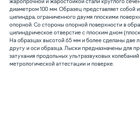
жаропрочной и жаростойкой стали круглого сече
диаметром 100 мм. Образец представляет собой и
цилиндра, ограниченного двумя плоскими поверхн
опорной. Со стороны опорной поверхности в обра
цилиндрическое отверстие с плоским дном (плос
На образцах высотой 65 мм и более сделаны две 
другу и оси образца. Лыски предназначены для п
затухания продольных ультразвуковых колебаний 
метрологической аттестации и поверке.