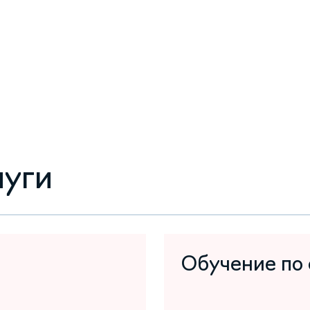
луги
Обучение по