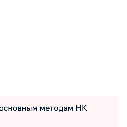
 основным методам НК