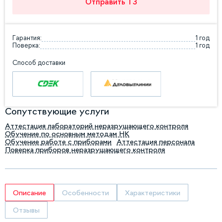
Отправить ТЗ
Гарантия:
1 год
Поверка:
1 год
Способ доставки
Сопутствующие услуги
Аттестация лабораторий неразрушающего контроля
Обучение по основным методам НК
Обучение работе с приборами
Аттестация персонала
Поверка приборов неразрушающего контроля
Описание
Особенности
Характеристики
Отзывы