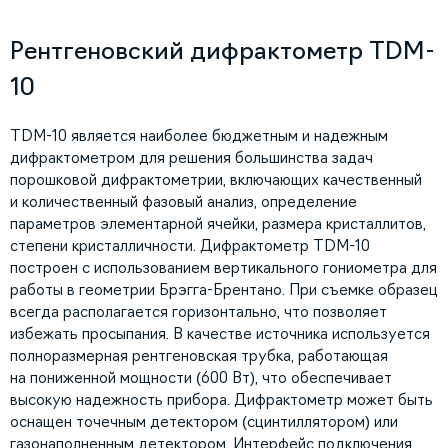
Рентгеновский дифрактометр TDM-
10
TDM-10 является наиболее бюджетным и надежным
дифрактометром для решения большинства задач
порошковой дифрактометрии, включающих качественный
и количественный фазовый анализ, определение
параметров элементарной ячейки, размера кристаллитов,
степени кристалличности. Дифрактометр TDM-10
построен с использованием вертикального гониометра для
работы в геометрии Брэгга-Брентано. При съемке образец
всегда располагается горизонтально, что позволяет
избежать просыпания. В качестве источника используется
полноразмерная рентгеновская трубка, работающая
на пониженной мощности (600 Вт), что обеспечивает
высокую надежность прибора. Дифрактометр может быть
оснащен точечным детектором (сцинтиллятором) или
газонаполненным детектором. Интерфейс подключения