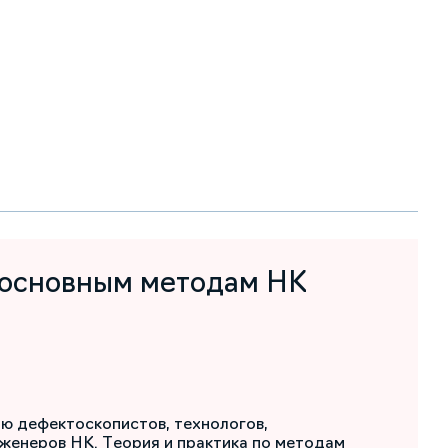
 основным методам НК
ю дефектоскопистов, технологов,
женеров НК. Теория и практика по методам