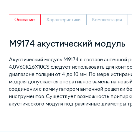
Описание
Характеристики
Комплектация
М9174 акустический модуль
Акустический модуль М9174 в составе антенной 
4.0V60R26X10CS
следует использовать для контр
диапазоне толщин от 4 до 10 мм. По мере истира
модуля допускается оперативное замена на новы
соединения с коммутатором антенной решетки б
инструментов. Существует возможность притирк
акустического модуля под различные диаметры тр