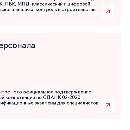
К, ПВК, МПД, классический и цифровой
ского анализа, контроль в строительстве,
ерсонала
нтре - это официальное подтверждение
ой компетенции по СДАНК 02-2020.
лификационные экзамены для специалистов