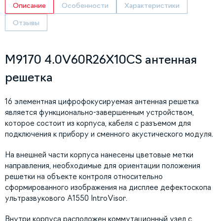
Описание
Особенности
Характеристики
Отзывы
M9170 4.0V60R26X10CS антенная
решетка
16 элементная цифрофокусируемая антенная решетка
является функционально-завершенным устройством,
которое состоит из корпуса, кабеля с разъемом для
подключения к прибору и сменного акустического модуля.
На внешней части корпуса нанесены цветовые метки
направления, необходимые для ориентации положения
решетки на объекте контроля относительно
сформированного изображения на дисплее дефектоскопа
ультразвукового А1550 IntroVisor.
Внутри корпуса расположен коммутационный узел с