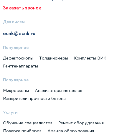
Заказать звонок
Для писем
ecnk@ecnk.ru
Популярное
Дефектоскопы
Толщиномеры
Комплекты ВИК
Рентгенаппараты
Популярное
Микроскопы
Анализаторы металлов
Измерители прочности бетона
Услуги
Обучение специалистов
Ремонт оборудования
Поверка приборов
Аренда оборудования