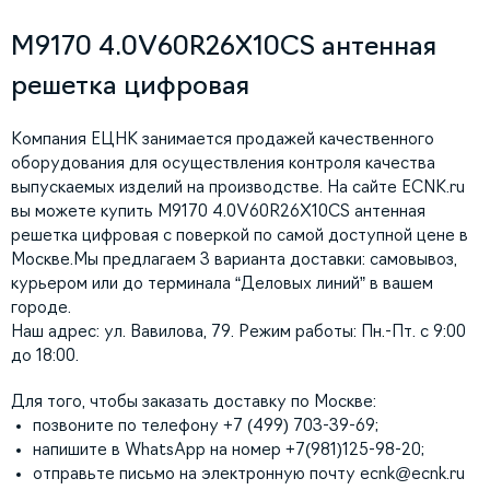
M9170 4.0V60R26X10CS антенная
решетка цифровая
Компания ЕЦНК занимается продажей качественного
оборудования для осуществления контроля качества
выпускаемых изделий на производстве. На сайте ECNK.ru
вы можете купить M9170 4.0V60R26X10CS антенная
решетка цифровая с поверкой по самой доступной цене в
Москве.Мы предлагаем 3 варианта доставки: самовывоз,
курьером или до терминала “Деловых линий” в вашем
городе.
Наш адрес: ул. Вавилова, 79. Режим работы: Пн.-Пт. с 9:00
до 18:00.
Для того, чтобы заказать доставку по Москве:
позвоните по телефону +7 (499) 703-39-69;
напишите в WhatsApp на номер +7(981)125-98-20;
отправьте письмо на электронную почту
ecnk@ecnk.ru