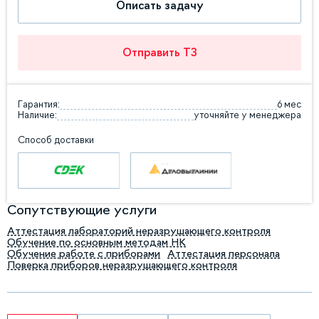
Описать задачу
Отправить ТЗ
Гарантия:
6 мес
Наличие:
уточняйте у менеджера
Способ доставки
Сопутствующие услуги
Аттестация лабораторий неразрушающего контроля
Обучение по основным методам НК
Обучение работе с приборами
Аттестация персонала
Поверка приборов неразрушающего контроля