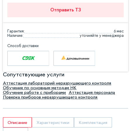
Отправить ТЗ
Гарантия:
6 мес
Наличие:
уточняйте у менеджера
Способ доставки
Сопутствующие услуги
Аттестация лабораторий неразрушающего контроля
Обучение по основным методам НК
Обучение работе с приборами
Аттестация персонала
Поверка приборов неразрушающего контроля
Описание
Характеристики
Комплектация