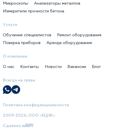
Микроскопы
Анализаторы металлов
Измерители прочности бетона
Услуги
Обучение специалистов
Ремонт оборудования
Поверка приборов
Аренда оборудования
О компании
О нас
Контакты
Новости
Вакансии
Блог
Всегда на связи
Политика конфиденциальности
2009-2026, ООО «ЕЦНК»
Сделано в