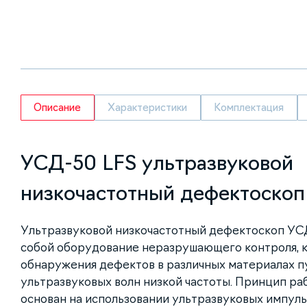
Описание
Характеристики
Комплектация
УСД-50 LFS ультразвуковой
низкочастотный дефектоскоп
Ультразвуковой низкочастотный дефектоскоп УС
собой оборудование неразрушающего контроля, к
обнаружения дефектов в различных материалах п
ультразвуковых волн низкой частоты. Принцип ра
основан на использовании ультразвуковых импуль