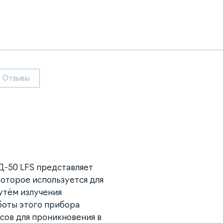
Отзывы
Д-50 LFS представляет
оторое используется для
утём излучения
боты этого прибора
сов для проникновения в