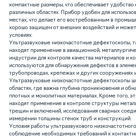
компактные размеры, что обеспечивает удобство 
различных областях. Прибор удобен для использо
местах, что делает его востребованным в промыш
хорошо защищен от внешних воздействий и может
условиях.
Ультразвуковые низкочастотные дефектоскопы, та
находят применение в авиационной, металлургич
индустрии для контроля качества материалов и к
используются для обнаружения дефектов в элеме
трубопроводах, крепежах и других сооружениях и
Ультразвуковые низкочастотные дефектоскопы ш
областях, где важна глубина проникновения и об
плотных и монолитных материалах. Кроме того, э
находят применение в контроле структуры металл
трещин и включений, исследования сварных соеди
измерении толщины стенок труб и конструкций.
Условия работы ультразвукового низкочастотног
соблюдение необходимых требований к контактно