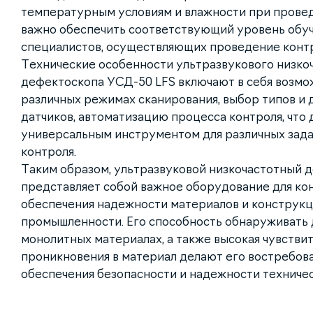
температурным условиям и влажности при провед
важно обеспечить соответствующий уровень обуч
специалистов, осуществляющих проведение контр
Технические особенности ультразвукового низко
дефектоскопа УСД-50 LFS включают в себя возмо
различных режимах сканирования, выбор типов и 
датчиков, автоматизацию процесса контроля, что 
универсальным инструментом для различных зад
контроля.
Таким образом, ультразвуковой низкочастотный 
представляет собой важное оборудование для кон
обеспечения надежности материалов и конструкц
промышленности. Его способность обнаруживать 
монолитных материалах, а также высокая чувствит
проникновения в материал делают его востребов
обеспечения безопасности и надежности техничес