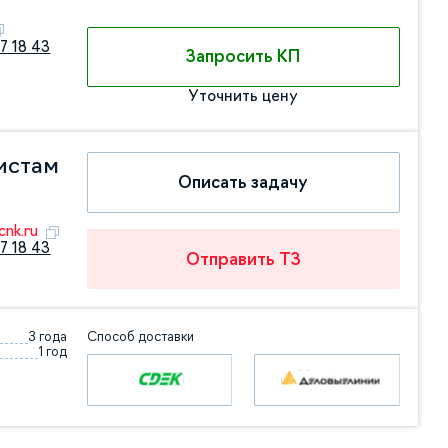
7 18 43
Запросить КП
Уточнить цену
истам
Описать задачу
nk.ru
7 18 43
Отправить ТЗ
3 года
Способ доставки
1 год