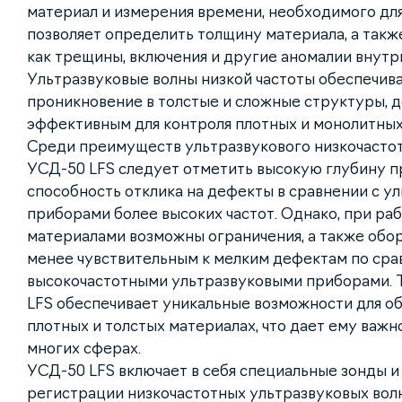
материал и измерения времени, необходимого для
позволяет определить толщину материала, а такж
как трещины, включения и другие аномалии внутр
Ультразвуковые волны низкой частоты обеспечив
проникновение в толстые и сложные структуры, д
эффективным для контроля плотных и монолитных
Среди преимуществ ультразвукового низкочасто
УСД-50 LFS следует отметить высокую глубину п
способность отклика на дефекты в сравнении с у
приборами более высоких частот. Однако, при ра
материалами возможны ограничения, а также обо
менее чувствительным к мелким дефектам по сра
высокочастотными ультразвуковыми приборами. 
LFS обеспечивает уникальные возможности для о
плотных и толстых материалах, что дает ему важ
многих сферах.
УСД-50 LFS включает в себя специальные зонды и
регистрации низкочастотных ультразвуковых вол