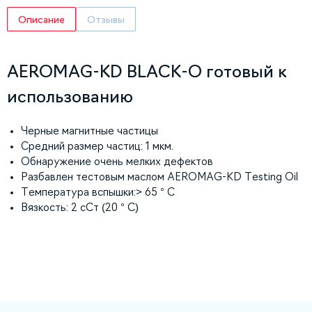
Описание
Отзывы
AEROMAG-KD BLACK-O готовый к
использованию
Черные магнитные частицы
Средний размер частиц: 1 мкм.
Обнаружение очень мелких дефектов
Разбавлен тестовым маслом AEROMAG-KD Testing Oil
Температура вспышки:> 65 ° C
Вязкость: 2 сСт (20 ° C)