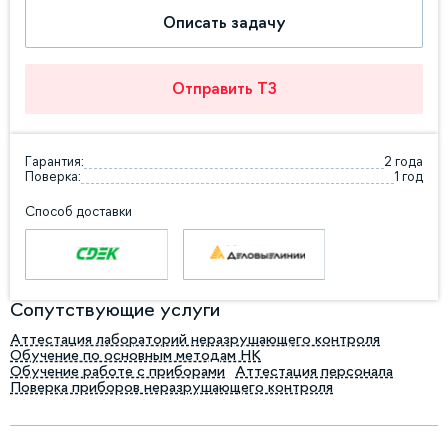
Описать задачу
Отправить ТЗ
Гарантия:
2 года
Поверка:
1 год
Способ доставки
Сопутствующие услуги
Аттестация лабораторий неразрушающего контроля
Обучение по основным методам НК
Обучение работе с приборами
Аттестация персонала
Поверка приборов неразрушающего контроля