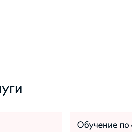
луги
Обучение по