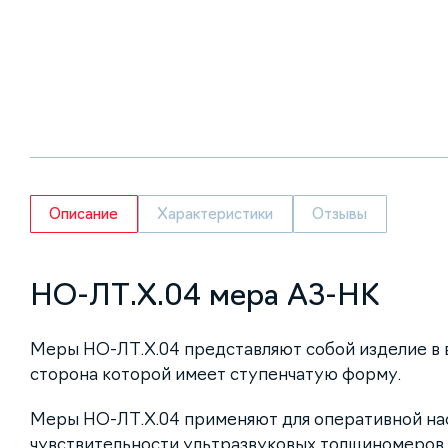
Описание
Характеристики
Отзывы
НО-ЛТ.Х.04 мера АЗ-НК
Меры НО-ЛТ.Х.04 представляют собой изделие в 
сторона которой имеет ступенчатую форму.
Меры НО-ЛТ.Х.04 применяют для оперативной на
чувствительности ультразвуковых толщиномеров 