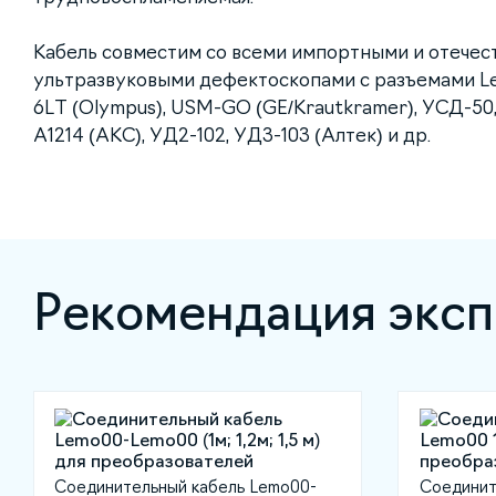
Кабель совместим со всеми импортными и отече
ультразвуковыми дефектоскопами с разъемами L
6LT (Olympus), USM-GO (GE/Krautkramer), УСД-50,
А1214 (АКС), УД2-102, УД3-103 (Алтек) и др.
Рекомендация эксп
Соединительный кабель Lemo00-
Соединит