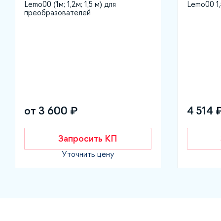
Lemo00 (1м; 1,2м; 1,5 м) для
Lemo00 1
преобразователей
от 3 600 ₽
4 514 
Запросить КП
Уточнить цену