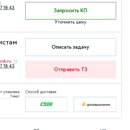
7 18 43
Запросить КП
Уточнить цену
истам
Описать задачу
nk.ru
7 18 43
Отправить ТЗ
+ упаковка
Способ доставки
1 мес