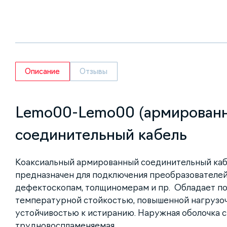
Описание
Отзывы
Lemo00-Lemo00 (армирован
соединительный кабель
Коаксиальный армированный соединительный кабе
предназначен для подключения преобразователей
дефектоскопам, толщиномерам и пр. Обладает п
температурной стойкостью, повышенной нагрузо
устойчивостью к истиранию. Наружная оболочка с
трудновоспламеняемая.