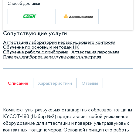
Способ доставки
Сопутствующие услуги
Аттестация лабораторий неразрушающего контроля
Обучение по основным методам НК
Обучение работе с приборами
Аттестация персонала
Поверка приборов неразрушающего контроля
Описание
Характеристики
Отзывы
Комплект ультразвуковых стандартных образцов толщины
КУСОТ-180 (Набор №2) представляет собой уникальное
оборудование для аттестации и поверки ультразвуковых
контактных толщиномеров. Основной принцип его работы