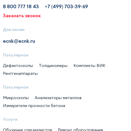
8 800 777 18 43
+7 (499) 703-39-69
Заказать звонок
Для писем
ecnk@ecnk.ru
Популярное
Дефектоскопы
Толщиномеры
Комплекты ВИК
Рентгенаппараты
Популярное
Микроскопы
Анализаторы металлов
Измерители прочности бетона
Услуги
Обучение специалистов
Ремонт оборудования