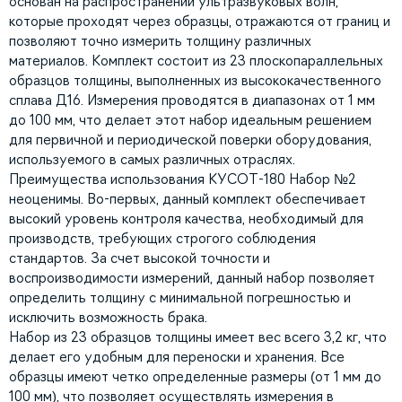
основан на распространении ультразвуковых волн,
которые проходят через образцы, отражаются от границ и
позволяют точно измерить толщину различных
материалов. Комплект состоит из 23 плоскопараллельных
образцов толщины, выполненных из высококачественного
сплава Д16. Измерения проводятся в диапазонах от 1 мм
до 100 мм, что делает этот набор идеальным решением
для первичной и периодической поверки оборудования,
используемого в самых различных отраслях.
Преимущества использования КУСОТ-180 Набор №2
неоценимы. Во-первых, данный комплект обеспечивает
высокий уровень контроля качества, необходимый для
производств, требующих строгого соблюдения
стандартов. За счет высокой точности и
воспроизводимости измерений, данный набор позволяет
определить толщину с минимальной погрешностью и
исключить возможность брака.
Набор из 23 образцов толщины имеет вес всего 3,2 кг, что
делает его удобным для переноски и хранения. Все
образцы имеют четко определенные размеры (от 1 мм до
100 мм), что позволяет осуществлять измерения в