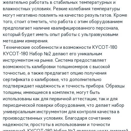
желательно работать в стабильных температурных и
влажностных условиях. Резкие колебания температуры
могут негативно повлиять на качество результатов. Кроме
того, стоит отметить, что работа с этим оборудованием
предполагает наличие квалифицированного персонала,
который будет иметь опыт работы с ультразвуковыми
методами измерения.
Технические особенности и возможности КУСОТ-180
КУСОТ-180 Набор №2 делают его уникальным
инструментом на рынке. Система предоставляет
возможность калибровки толщиномеров с высокой
точностью, а также предлагает опцию получения
сертификата о калибровке, что дополнительно
подтверждает надёжность и точность прибора. Образцы
толщины, имеющиеся в комплекте, могут быть
использованы как для первичной аттестации, так и для
периодической поверки оборудования, что делает набор
универсальным инструментом для контроля качества в
производственных условиях. Благодаря сочетанию
надежности, простоты в использовании и точности
измерений, КУСОТ-180 Набор №2 является неотъемлемой