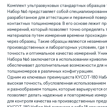
Комплект ультразвуковых стандартных образцов
Набор №6 представляет собой специализированн
разработанное для аттестации и первичной пове
контактных толщиномеров. В его основе лежит п
измерений, который позволяет точно определять
материалов путем измерения времени прохожден
через образец. Такие образцы являются незамени
производственных и лабораторных условиях, где 
точность и оптимальное качество измерений. Ун
Набора №6 заключается в использовании криволин
обеспечивает дополнительные возможности для н
толщиномеров в различных конфигурациях.
Одним из ключевых преимуществ КУСОТ-180 Набо
высокая точность, обусловленная использованием 
и разнообразием толщин, которые варьируются от 
позволяет делать надежные и повторяемые измере
для контроля качества на производственных пред