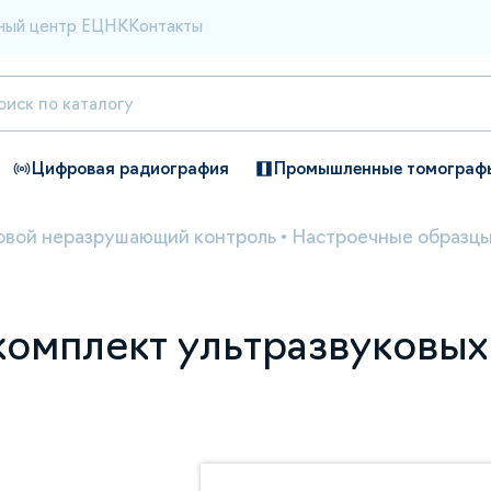
ный центр ЕЦНК
Контакты
Цифровая радиография
Промышленные томограф
овой неразрушающий контроль
•
Настроечные образцы
омплект ультразвуковых